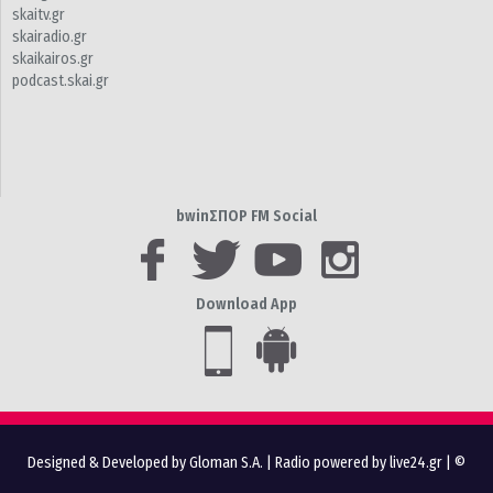
skaitv.gr
skairadio.gr
skaikairos.gr
podcast.skai.gr
bwinΣΠΟΡ FM Social
Download App
Designed & Developed by Gloman S.A.
|
Radio powered by live24.gr
| ©