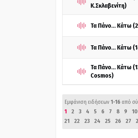
Κ.Σκλαβενίτη)
Τα Πάνο... Κάτω (
Τα Πάνο... Κάτω (
Τα Πάνο... Κάτω (
Cosmos)
Εμφάνιση ειδήσεων
1-16
από σ
1
2
3
4
5
6
7
8
9
10
21
22
23
24
25
26
27