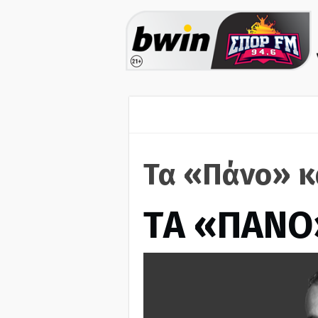
Τα «Πάνο» κ
ΤA «ΠΑΝΟ