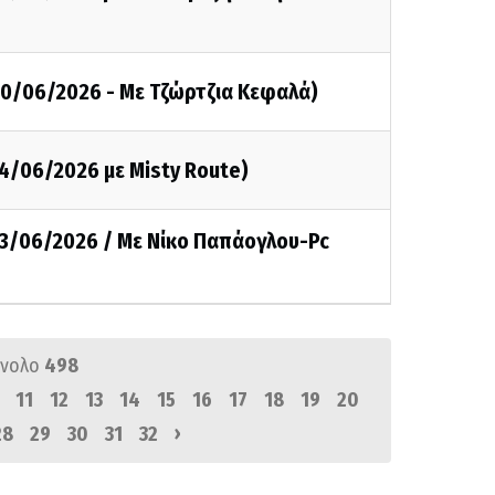
20/06/2026 - Με Τζώρτζια Κεφαλά)
14/06/2026 με Misty Route)
13/06/2026 / Με Νίκο Παπάογλου-Pc
ύνολο
498
11
12
13
14
15
16
17
18
19
20
›
28
29
30
31
32