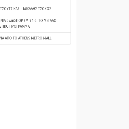
 ΤΣΟΥΤΣΙΚΑΣ - ΜΙΧΑΛΗΣ ΤΣΟΧΟΣ
ΝΙΑ bwinΣΠΟΡ FM 94,6: ΤΟ ΜΕΓΑΛΟ
ΣΤΙΚΟ ΠΡΟΓΡΑΜΜΑ
ΝΑ ΑΠΟ ΤΟ ATHENS METRO MALL