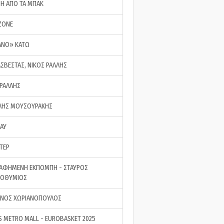
ΣΗ ΑΠΟ ΤΑ ΜΠΑΚ
ZONE
ΑΝΟ» ΚΑΤΩ
ΑΣΒΕΣΤΑΣ, ΝΙΚΟΣ ΡΑΛΛΗΣ
 ΡΑΛΛΗΣ
ΗΣ ΜΟΥΣΟΥΡΑΚΗΣ
LAY
ΤΕΡ
ΑΦΗΜΕΝΗ ΕΚΠΟΜΠΗ - ΣΤΑΥΡΟΣ
ΡΟΘΥΜΙΟΣ
ΝΟΣ ΧΩΡΙΑΝΟΠΟΥΛΟΣ
S METRO MALL - EUROBASKET 2025