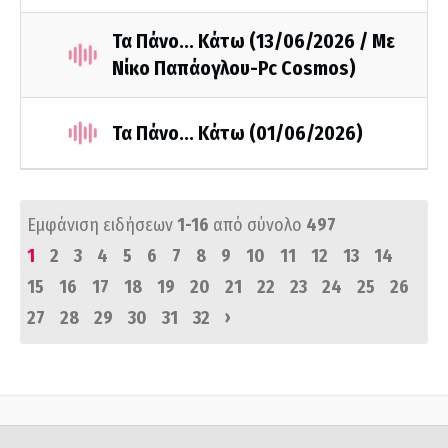
Τα Πάνο... Κάτω (13/06/2026 / Με
Νίκο Παπάογλου-Pc Cosmos)
Τα Πάνο... Κάτω (01/06/2026)
Εμφάνιση ειδήσεων
1-16
από σύνολο
497
1
2
3
4
5
6
7
8
9
10
11
12
13
14
15
16
17
18
19
20
21
22
23
24
25
26
›
27
28
29
30
31
32