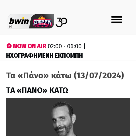
Toggle
navigation
NOW ON AIR
02:00 - 06:00 |
ΗΧΟΓΡΑΦΗΜΕΝΗ ΕΚΠΟΜΠΗ
Τα «Πάνο» κάτω (13/07/2024)
ΤA «ΠΑΝΟ» ΚΑΤΩ