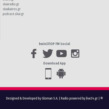
skairadio.gr
skaikairos.gr
podcast.skai.gr
bwinΣΠΟΡ FM Social
Download App
Designed & Developed by Gloman S.A.
|
Radio powered by live24.gr
| ©