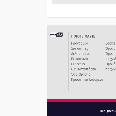
ΠΟΙΟΙ ΕΙΜΑΣΤΕ
Πρόγραμμα
Cookie
Συχνότητες
Όροι δ
Δελτία τύπου
Όροι δ
Επικοινωνία
παιχνι
Greece Is
Όροι δ
Οικ. Καταστάσεις
παιχνι
Όροι Χρήσης
Προσωπικά Δεδομένα
Designed &