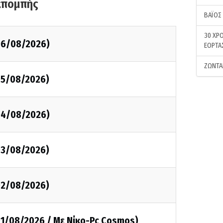
κπομπής
ΒΑΪΟΣ
30 ΧΡΟ
(06/08/2026)
ΕΟΡΤΑ
ΖΩΝΤΑ
05/08/2026)
(04/08/2026)
03/08/2026)
02/08/2026)
01/08/2026 / Με Νίκο-Pc Cosmos)