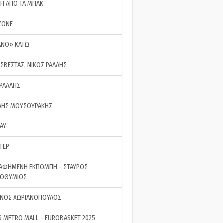
ΣΗ ΑΠΟ ΤΑ ΜΠΑΚ
ZONE
ΑΝΟ» ΚΑΤΩ
ΑΣΒΕΣΤΑΣ, ΝΙΚΟΣ ΡΑΛΛΗΣ
 ΡΑΛΛΗΣ
ΗΣ ΜΟΥΣΟΥΡΑΚΗΣ
LAY
ΤΕΡ
ΑΦΗΜΕΝΗ ΕΚΠΟΜΠΗ - ΣΤΑΥΡΟΣ
ΡΟΘΥΜΙΟΣ
ΝΟΣ ΧΩΡΙΑΝΟΠΟΥΛΟΣ
S METRO MALL - EUROBASKET 2025