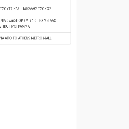
 ΤΣΟΥΤΣΙΚΑΣ - ΜΙΧΑΛΗΣ ΤΣΟΧΟΣ
ΝΙΑ bwinΣΠΟΡ FM 94,6: ΤΟ ΜΕΓΑΛΟ
ΣΤΙΚΟ ΠΡΟΓΡΑΜΜΑ
ΝΑ ΑΠΟ ΤΟ ATHENS METRO MALL