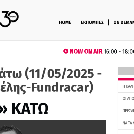
HOME
ΕΚΠΟΜΠΕΣ
ON DEMA
NOW ON AIR
16:00 - 18:0
άτω (11/05/2025 -
έλης-Fundracar)
H ΚΑΛ
ΟΙ ΑΠΟ
» ΚΑΤΩ
ΠΡΕΣΑ
ΝΑ ΤΑ 