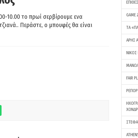
ΕΠΙΘΕ
GAME 
00-10.00 το πρωί σερβίρουμε ενα
τζιανά.. Περάστε, ο μπουφές θα είναι
ΤA «Π
ΑΡΗΣ 
ΝΙΚΟΣ
ΜΑΝΩΛ
FAIR P
ΡΕΠΟΡ
ΗΧΟΓΡ
ΧΟΝΔ
ΣΤΕΦΑ
ATHEN