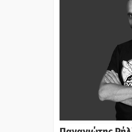
Παναγιώτης Ρήλ