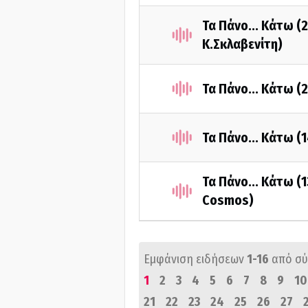
Τα Πάνο... Κάτω (
Κ.Σκλαβενίτη)
Τα Πάνο... Κάτω (
Τα Πάνο... Κάτω (
Τα Πάνο... Κάτω (
Cosmos)
Εμφάνιση ειδήσεων
1-16
από σ
1
2
3
4
5
6
7
8
9
10
21
22
23
24
25
26
27