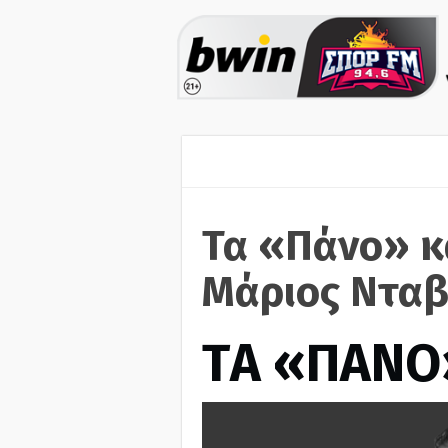
Τα «Πάνο» κ
Μάριος Νταβ
ΤA «ΠΑΝΟ