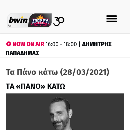
Toggle
navigation
NOW ON AIR
ΔΗΜΗΤΡΗΣ
16:00 - 18:00 |
ΠΑΠΑΔΗΜΑΣ
Τα Πάνο κάτω (28/03/2021)
ΤA «ΠΑΝΟ» ΚΑΤΩ