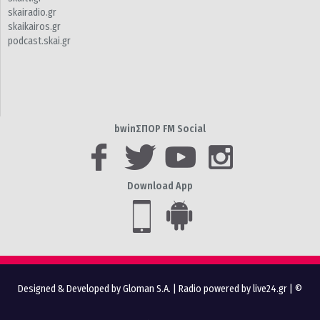
skairadio.gr
skaikairos.gr
podcast.skai.gr
bwinΣΠΟΡ FM Social
Download App
Designed & Developed by Gloman S.A.
|
Radio powered by live24.gr
| ©