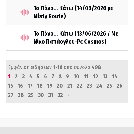
Τα Πάνο... Κάτω (14/06/2026 με
Misty Route)
Τα Πάνο... Κάτω (13/06/2026 / Με
Νίκο Παπάογλου-Pc Cosmos)
Εμφάνιση ειδήσεων
1-16
από σύνολο
498
1
2
3
4
5
6
7
8
9
10
11
12
13
14
15
16
17
18
19
20
21
22
23
24
25
26
›
27
28
29
30
31
32