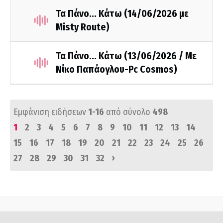
Τα Πάνο... Κάτω (14/06/2026 με
Misty Route)
Τα Πάνο... Κάτω (13/06/2026 / Με
Νίκο Παπάογλου-Pc Cosmos)
Εμφάνιση ειδήσεων
1-16
από σύνολο
498
1
2
3
4
5
6
7
8
9
10
11
12
13
14
15
16
17
18
19
20
21
22
23
24
25
26
›
27
28
29
30
31
32