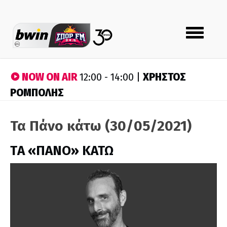
Toggle
navigation
NOW ON AIR
ΧΡΗΣΤΟΣ
12:00 - 14:00 |
ΡΟΜΠΟΛΗΣ
Τα Πάνο κάτω (30/05/2021)
ΤA «ΠΑΝΟ» ΚΑΤΩ