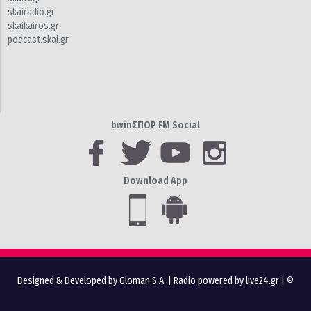
skairadio.gr
skaikairos.gr
podcast.skai.gr
bwinΣΠΟΡ FM Social
Download App
Designed & Developed by Gloman S.A.
|
Radio powered by live24.gr
| ©