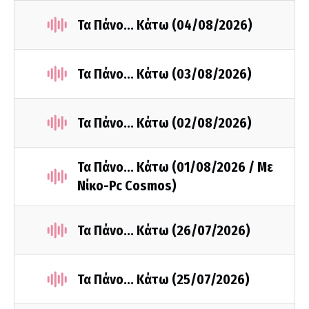
Τα Πάνο... Κάτω (04/08/2026)
Τα Πάνο... Κάτω (03/08/2026)
Τα Πάνο... Κάτω (02/08/2026)
Τα Πάνο... Κάτω (01/08/2026 / Με
Νίκο-Pc Cosmos)
Τα Πάνο... Κάτω (26/07/2026)
Τα Πάνο... Κάτω (25/07/2026)