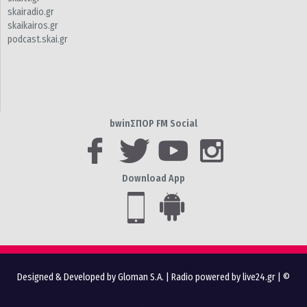
skairadio.gr
skaikairos.gr
podcast.skai.gr
bwinΣΠΟΡ FM Social
Download App
Designed & Developed by Gloman S.A.
|
Radio powered by live24.gr
| ©