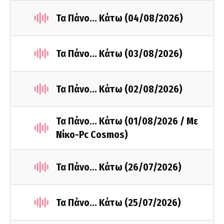
Τα Πάνο... Κάτω (04/08/2026)
Τα Πάνο... Κάτω (03/08/2026)
Τα Πάνο... Κάτω (02/08/2026)
Τα Πάνο... Κάτω (01/08/2026 / Με
Νίκο-Pc Cosmos)
Τα Πάνο... Κάτω (26/07/2026)
Τα Πάνο... Κάτω (25/07/2026)