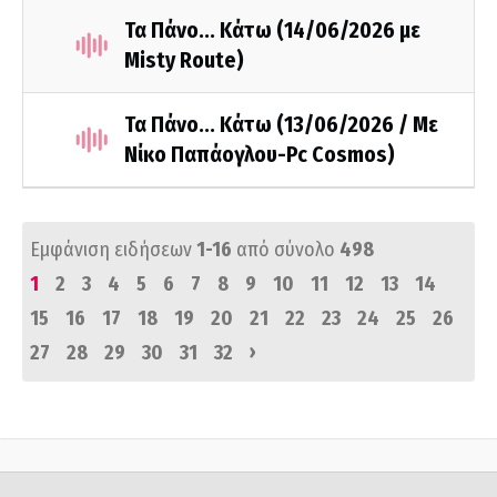
Τα Πάνο... Κάτω (14/06/2026 με
Misty Route)
Τα Πάνο... Κάτω (13/06/2026 / Με
Νίκο Παπάογλου-Pc Cosmos)
Εμφάνιση ειδήσεων
1-16
από σύνολο
498
1
2
3
4
5
6
7
8
9
10
11
12
13
14
15
16
17
18
19
20
21
22
23
24
25
26
›
27
28
29
30
31
32