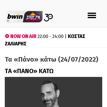
Toggle
navigation
NOW ON AIR
ΚΩΣΤΑΣ
22:00 - 24:00 |
ΖΑΛΙΑΡΗΣ
Τα «Πάνο» κάτω (24/07/2022)
ΤA «ΠΑΝΟ» ΚΑΤΩ