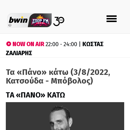
Toggle
navigation
NOW ON AIR
ΚΩΣΤΑΣ
22:00 - 24:00 |
ΖΑΛΙΑΡΗΣ
Τα «Πάνο» κάτω (3/8/2022,
Κατσούδα - Μπόβολος)
ΤA «ΠΑΝΟ» ΚΑΤΩ