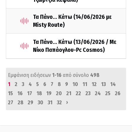
Τα Πάνο... Κάτω (14/06/2026 με
Misty Route)
Τα Πάνο... Κάτω (13/06/2026 / Με
Νίκο Παπάογλου-Pc Cosmos)
Εμφάνιση ειδήσεων
1-16
από σύνολο
498
1
2
3
4
5
6
7
8
9
10
11
12
13
14
15
16
17
18
19
20
21
22
23
24
25
26
›
27
28
29
30
31
32