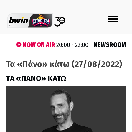
Toggle
navigation
NOW ON AIR
NEWSROOM
20:00 - 22:00 |
Τα «Πάνο» κάτω (27/08/2022)
ΤA «ΠΑΝΟ» ΚΑΤΩ