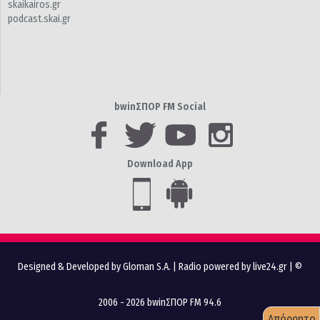
skaikairos.gr
podcast.skai.gr
bwinΣΠΟΡ FM Social
Download App
Designed & Developed by Gloman S.A.
|
Radio powered by live24.gr
| ©
2006 - 2026 bwinΣΠΟΡ FM 94.6
Απόρρητο