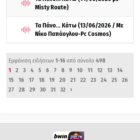
Misty Route)
Τα Πάνο... Κάτω (13/06/2026 / Με
Νίκο Παπάογλου-Pc Cosmos)
Εμφάνιση ειδήσεων
1-16
από σύνολο
498
1
2
3
4
5
6
7
8
9
10
11
12
13
14
15
16
17
18
19
20
21
22
23
24
25
26
›
27
28
29
30
31
32