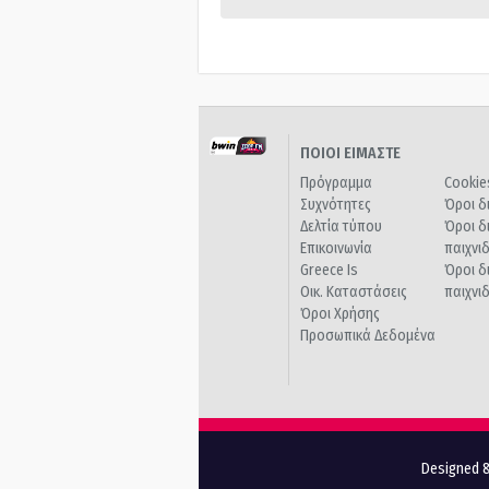
ΠΟΙΟΙ ΕΙΜΑΣΤΕ
Πρόγραμμα
Cookie
Συχνότητες
Όροι δ
Δελτία τύπου
Όροι δ
Επικοινωνία
παιχνι
Greece Is
Όροι δ
Οικ. Καταστάσεις
παιχνι
Όροι Χρήσης
Προσωπικά Δεδομένα
Designed &