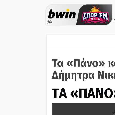
Τα «Πάνο» κ
Δήμητρα Νικ
ΤA «ΠΑΝΟ