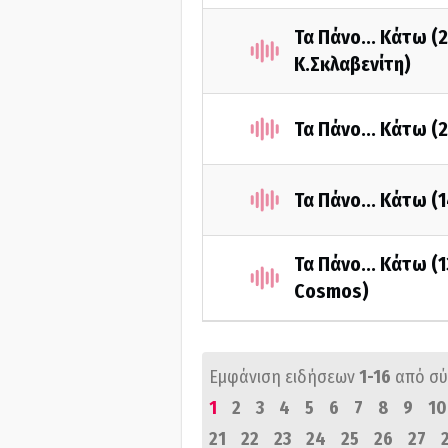
Τα Πάνο... Κάτω (
Κ.Σκλαβενίτη)
Τα Πάνο... Κάτω (
Τα Πάνο... Κάτω (
Τα Πάνο... Κάτω (
Cosmos)
Εμφάνιση ειδήσεων
1-16
από σ
1
2
3
4
5
6
7
8
9
10
21
22
23
24
25
26
27