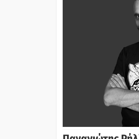
Παναγιώτης Ρήλ