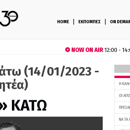
HOME
ΕΚΠΟΜΠΕΣ
ON DEMA
NOW ON AIR
12:00 - 14
άτω (14/01/2023 -
ητέα)
H ΚΑΛ
ΟΙ ΑΠΟ
» ΚΑΤΩ
ΠΡΕΣΑ
ΝΑ ΤΑ 