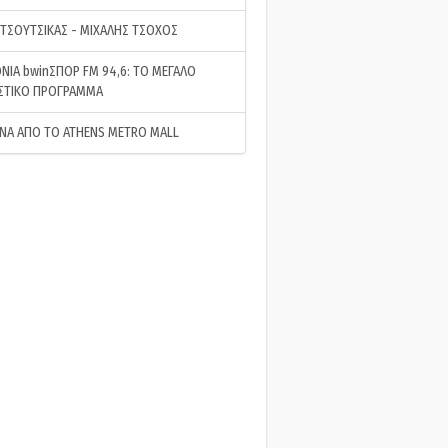
 ΤΣΟΥΤΣΙΚΑΣ - ΜΙΧΑΛΗΣ ΤΣΟΧΟΣ
ΝΙΑ bwinΣΠΟΡ FM 94,6: ΤΟ ΜΕΓΑΛΟ
ΣΤΙΚΟ ΠΡΟΓΡΑΜΜΑ
ΝΑ ΑΠΟ ΤΟ ATHENS METRO MALL