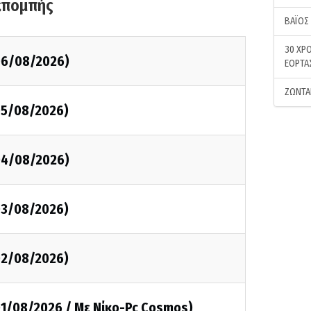
κπομπής
ΒΑΪΟΣ
30 ΧΡΟ
(06/08/2026)
ΕΟΡΤΑ
ΖΩΝΤΑ
05/08/2026)
(04/08/2026)
03/08/2026)
02/08/2026)
01/08/2026 / Με Νίκο-Pc Cosmos)