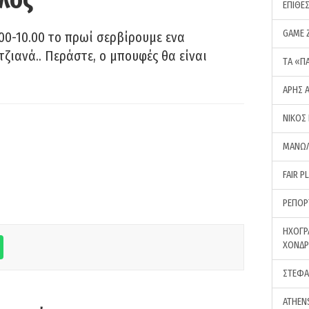
ΕΠΙΘΕ
GAME 
00-10.00 το πρωί σερβίρουμε ενα
τζιανά.. Περάστε, ο μπουφές θα είναι
ΤA «Π
ΑΡΗΣ 
ΝΙΚΟΣ
ΜΑΝΩΛ
FAIR P
ΡΕΠΟΡ
ΗΧΟΓΡ
ΧΟΝΔ
ΣΤΕΦΑ
ATHEN