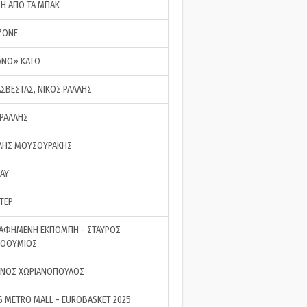
ΣΗ ΑΠΟ ΤΑ ΜΠΑΚ
ZONE
ΑΝΟ» ΚΑΤΩ
ΑΣΒΕΣΤΑΣ, ΝΙΚΟΣ ΡΑΛΛΗΣ
 ΡΑΛΛΗΣ
ΗΣ ΜΟΥΣΟΥΡΑΚΗΣ
LAY
ΤΕΡ
ΑΦΗΜΕΝΗ ΕΚΠΟΜΠΗ - ΣΤΑΥΡΟΣ
ΡΟΘΥΜΙΟΣ
ΝΟΣ ΧΩΡΙΑΝΟΠΟΥΛΟΣ
S METRO MALL - EUROBASKET 2025