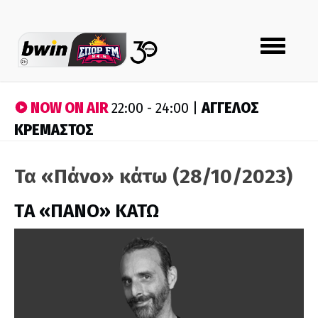
Toggle
navigation
NOW ON AIR
ΑΓΓΕΛΟΣ
22:00 - 24:00 |
ΚΡΕΜΑΣΤΟΣ
Τα «Πάνο» κάτω (28/10/2023)
ΤA «ΠΑΝΟ» ΚΑΤΩ