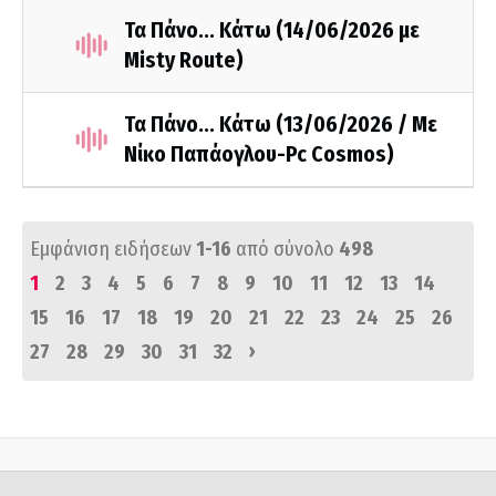
Τα Πάνο... Κάτω (14/06/2026 με
Misty Route)
Τα Πάνο... Κάτω (13/06/2026 / Με
Νίκο Παπάογλου-Pc Cosmos)
Εμφάνιση ειδήσεων
1-16
από σύνολο
498
1
2
3
4
5
6
7
8
9
10
11
12
13
14
15
16
17
18
19
20
21
22
23
24
25
26
›
27
28
29
30
31
32