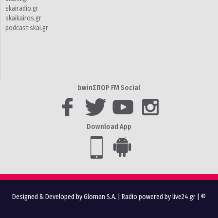
skairadio.gr
skaikairos.gr
podcast.skai.gr
bwinΣΠΟΡ FM Social
Download App
Designed & Developed by Gloman S.A.
|
Radio powered by live24.gr
| ©