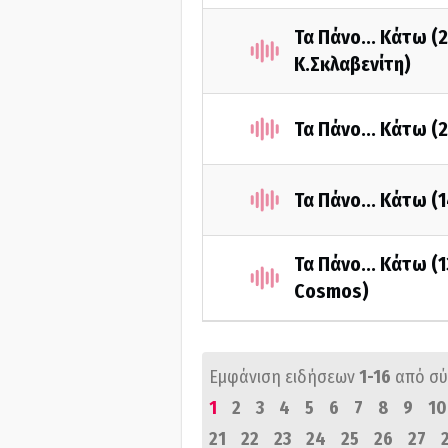
Τα Πάνο... Κάτω (
Κ.Σκλαβενίτη)
Τα Πάνο... Κάτω (
Τα Πάνο... Κάτω (
Τα Πάνο... Κάτω (
Cosmos)
Εμφάνιση ειδήσεων
1-16
από σ
1
2
3
4
5
6
7
8
9
10
21
22
23
24
25
26
27