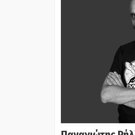
Παναγιώτης Ρήλ