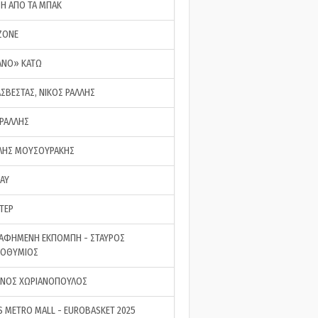
ΣΗ ΑΠΟ ΤΑ ΜΠΑΚ
ZONE
ΑΝΟ» ΚΑΤΩ
ΑΣΒΕΣΤΑΣ, ΝΙΚΟΣ ΡΑΛΛΗΣ
 ΡΑΛΛΗΣ
ΗΣ ΜΟΥΣΟΥΡΑΚΗΣ
LAY
ΤΕΡ
ΑΦΗΜΕΝΗ ΕΚΠΟΜΠΗ - ΣΤΑΥΡΟΣ
ΡΟΘΥΜΙΟΣ
ΝΟΣ ΧΩΡΙΑΝΟΠΟΥΛΟΣ
S METRO MALL - EUROBASKET 2025