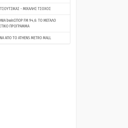
 ΤΣΟΥΤΣΙΚΑΣ - ΜΙΧΑΛΗΣ ΤΣΟΧΟΣ
ΝΙΑ bwinΣΠΟΡ FM 94,6: ΤΟ ΜΕΓΑΛΟ
ΣΤΙΚΟ ΠΡΟΓΡΑΜΜΑ
ΝΑ ΑΠΟ ΤΟ ATHENS METRO MALL