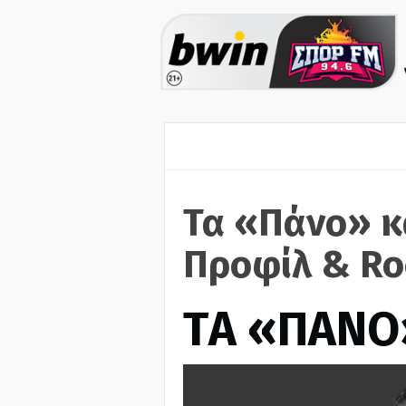
Τα «Πάνο» κ
Προφίλ & Ro
ΤA «ΠΑΝΟ