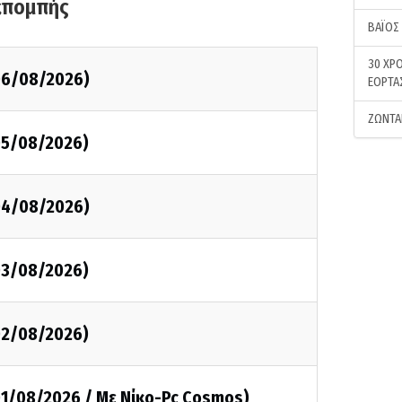
κπομπής
ΒΑΪΟΣ
30 ΧΡΟ
(06/08/2026)
ΕΟΡΤΑ
ΖΩΝΤΑ
05/08/2026)
(04/08/2026)
03/08/2026)
02/08/2026)
01/08/2026 / Με Νίκο-Pc Cosmos)