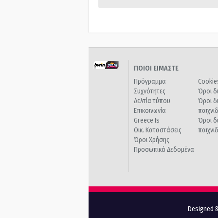
ΠΟΙΟΙ ΕΙΜΑΣΤΕ
Πρόγραμμα
Cookie
Συχνότητες
Όροι δ
Δελτία τύπου
Όροι δ
Επικοινωνία
παιχνι
Greece Is
Όροι δ
Οικ. Καταστάσεις
παιχνι
Όροι Χρήσης
Προσωπικά Δεδομένα
Designed &