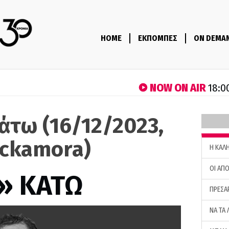
HOME
ΕΚΠΟΜΠΕΣ
ON DEMA
NOW ON AIR
18:0
άτω (16/12/2023,
ckamora)
H ΚΑΛ
ΟΙ ΑΠΟ
» ΚΑΤΩ
ΠΡΕΣΑ
ΝΑ ΤΑ 