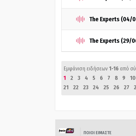
The Experts (04/
The Experts (29/
Εμφάνιση ειδήσεων
1-16
από σ
1
2
3
4
5
6
7
8
9
10
21
22
23
24
25
26
27
ΠΟΙΟΙ ΕΙΜΑΣΤΕ