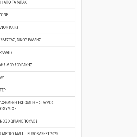
ΣΗ ΑΠΟ ΤΑ ΜΠΑΚ
ZONE
ΑΝΟ» ΚΑΤΩ
ΑΣΒΕΣΤΑΣ, ΝΙΚΟΣ ΡΑΛΛΗΣ
 ΡΑΛΛΗΣ
ΗΣ ΜΟΥΣΟΥΡΑΚΗΣ
LAY
ΤΕΡ
ΑΦΗΜΕΝΗ ΕΚΠΟΜΠΗ - ΣΤΑΥΡΟΣ
ΡΟΘΥΜΙΟΣ
ΝΟΣ ΧΩΡΙΑΝΟΠΟΥΛΟΣ
S METRO MALL - EUROBASKET 2025