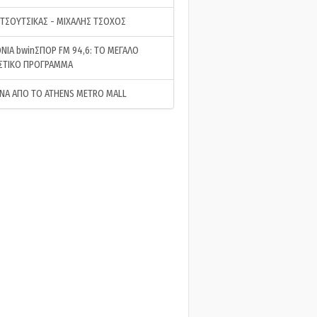
 ΤΣΟΥΤΣΙΚΑΣ - ΜΙΧΑΛΗΣ ΤΣΟΧΟΣ
ΝΙΑ bwinΣΠΟΡ FM 94,6: ΤΟ ΜΕΓΑΛΟ
ΣΤΙΚΟ ΠΡΟΓΡΑΜΜΑ
ΝΑ ΑΠΟ ΤΟ ATHENS METRO MALL