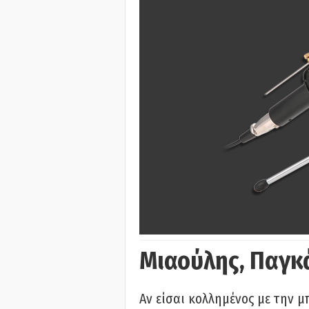
Μιαούλης, Παγκ
Αν είσαι κολλημένος με την μ