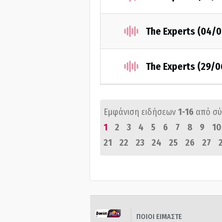
The Experts (04/
The Experts (29/
Εμφάνιση ειδήσεων
1-16
από σ
1
2
3
4
5
6
7
8
9
10
21
22
23
24
25
26
27
ΠΟΙΟΙ ΕΙΜΑΣΤΕ