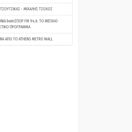
 ΤΣΟΥΤΣΙΚΑΣ - ΜΙΧΑΛΗΣ ΤΣΟΧΟΣ
ΝΙΑ bwinΣΠΟΡ FM 94,6: ΤΟ ΜΕΓΑΛΟ
ΣΤΙΚΟ ΠΡΟΓΡΑΜΜΑ
ΝΑ ΑΠΟ ΤΟ ATHENS METRO MALL