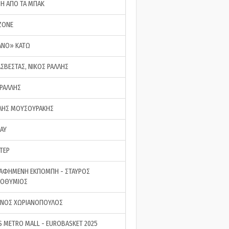
ΣΗ ΑΠΟ ΤΑ ΜΠΑΚ
ZONE
ΑΝΟ» ΚΑΤΩ
ΑΣΒΕΣΤΑΣ, ΝΙΚΟΣ ΡΑΛΛΗΣ
 ΡΑΛΛΗΣ
ΗΣ ΜΟΥΣΟΥΡΑΚΗΣ
LAY
ΤΕΡ
ΑΦΗΜΕΝΗ ΕΚΠΟΜΠΗ - ΣΤΑΥΡΟΣ
ΡΟΘΥΜΙΟΣ
ΝΟΣ ΧΩΡΙΑΝΟΠΟΥΛΟΣ
S METRO MALL - EUROBASKET 2025