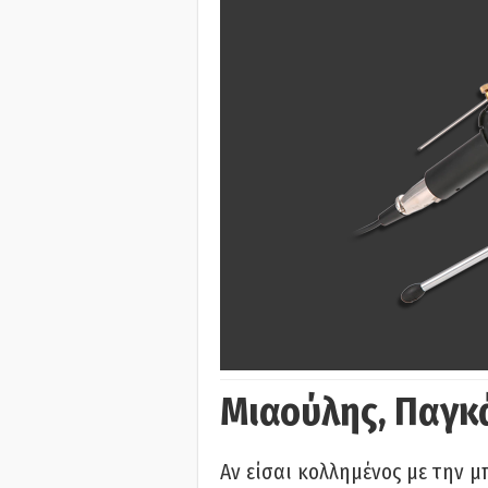
Μιαούλης, Παγκ
Αν είσαι κολλημένος με την μ