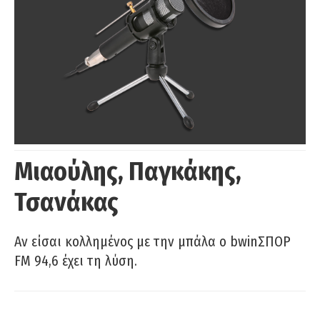
Μιαούλης, Παγκάκης,
Τσανάκας
Αν είσαι κολλημένος με την μπάλα ο bwinΣΠΟΡ
FM 94,6 έχει τη λύση.