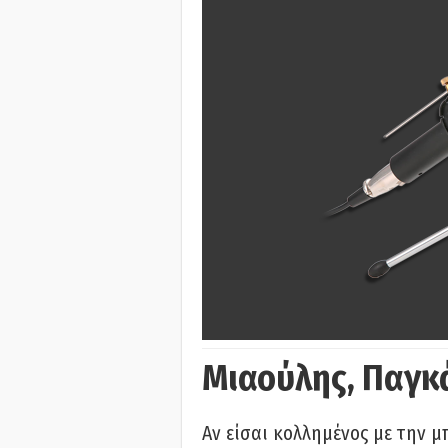
Μιαούλης, Παγκ
Αν είσαι κολλημένος με την μ