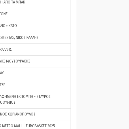
ΣΗ ΑΠΟ ΤΑ ΜΠΑΚ
ZONE
ΑΝΟ» ΚΑΤΩ
ΑΣΒΕΣΤΑΣ, ΝΙΚΟΣ ΡΑΛΛΗΣ
 ΡΑΛΛΗΣ
ΗΣ ΜΟΥΣΟΥΡΑΚΗΣ
LAY
ΤΕΡ
ΑΦΗΜΕΝΗ ΕΚΠΟΜΠΗ - ΣΤΑΥΡΟΣ
ΡΟΘΥΜΙΟΣ
ΝΟΣ ΧΩΡΙΑΝΟΠΟΥΛΟΣ
S METRO MALL - EUROBASKET 2025