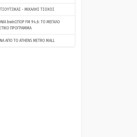
 ΤΣΟΥΤΣΙΚΑΣ - ΜΙΧΑΛΗΣ ΤΣΟΧΟΣ
ΝΙΑ bwinΣΠΟΡ FM 94,6: ΤΟ ΜΕΓΑΛΟ
ΣΤΙΚΟ ΠΡΟΓΡΑΜΜΑ
ΝΑ ΑΠΟ ΤΟ ATHENS METRO MALL