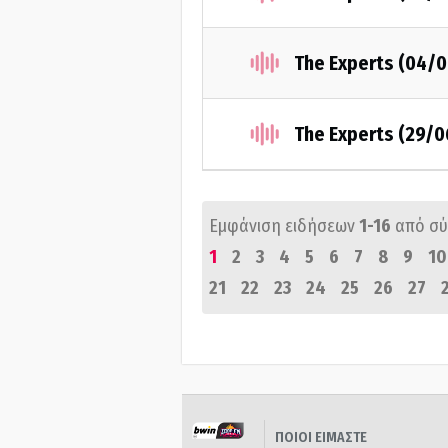
The Experts (04/
The Experts (29/
Εμφάνιση ειδήσεων
1-16
από σ
1
2
3
4
5
6
7
8
9
10
21
22
23
24
25
26
27
ΠΟΙΟΙ ΕΙΜΑΣΤΕ