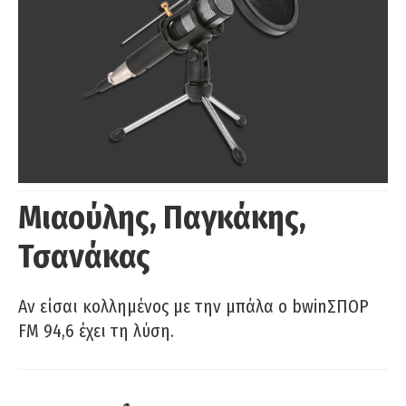
Μιαούλης, Παγκάκης,
Τσανάκας
Αν είσαι κολλημένος με την μπάλα ο bwinΣΠΟΡ
FM 94,6 έχει τη λύση.