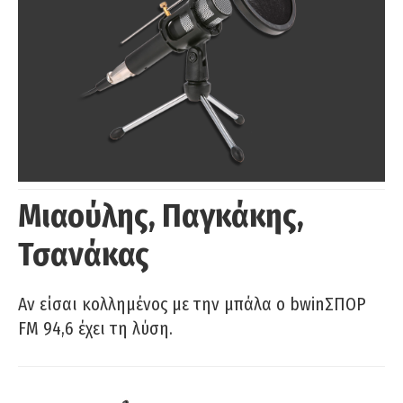
Μιαούλης, Παγκάκης,
Τσανάκας
Αν είσαι κολλημένος με την μπάλα ο bwinΣΠΟΡ
FM 94,6 έχει τη λύση.