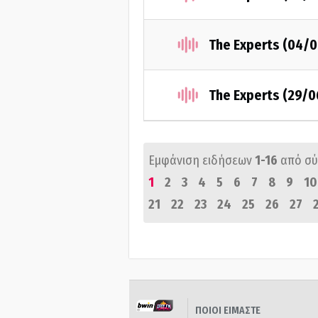
The Experts (04/
The Experts (29/
Εμφάνιση ειδήσεων
1-16
από σ
1
2
3
4
5
6
7
8
9
10
21
22
23
24
25
26
27
ΠΟΙΟΙ ΕΙΜΑΣΤΕ