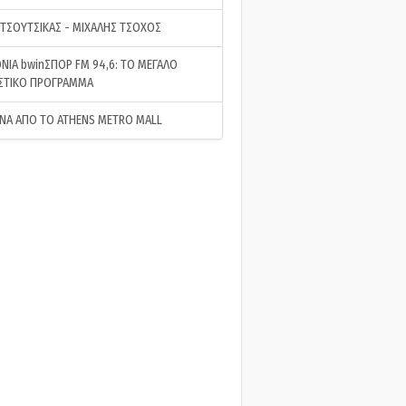
 ΤΣΟΥΤΣΙΚΑΣ - ΜΙΧΑΛΗΣ ΤΣΟΧΟΣ
ΝΙΑ bwinΣΠΟΡ FM 94,6: ΤΟ ΜΕΓΑΛΟ
ΣΤΙΚΟ ΠΡΟΓΡΑΜΜΑ
ΝΑ ΑΠΟ ΤΟ ATHENS METRO MALL