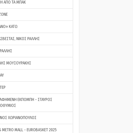
ΣΗ ΑΠΟ ΤΑ ΜΠΑΚ
ZONE
ΑΝΟ» ΚΑΤΩ
ΑΣΒΕΣΤΑΣ, ΝΙΚΟΣ ΡΑΛΛΗΣ
 ΡΑΛΛΗΣ
ΗΣ ΜΟΥΣΟΥΡΑΚΗΣ
LAY
ΤΕΡ
ΑΦΗΜΕΝΗ ΕΚΠΟΜΠΗ - ΣΤΑΥΡΟΣ
ΡΟΘΥΜΙΟΣ
ΝΟΣ ΧΩΡΙΑΝΟΠΟΥΛΟΣ
S METRO MALL - EUROBASKET 2025