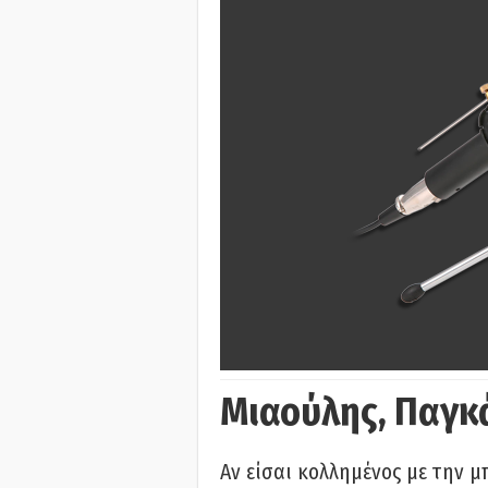
Μιαούλης, Παγκ
Αν είσαι κολλημένος με την μ