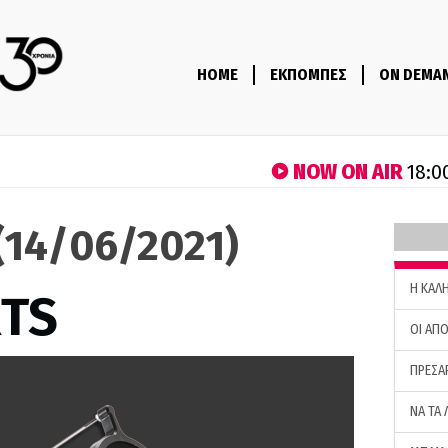
HOME
ΕΚΠΟΜΠΕΣ
ON DEMA
NOW ON AIR
18:0
(14/06/2021)
H ΚΑΛ
RTS
ΟΙ ΑΠΟ
ΠΡΕΣΑ
ΝΑ ΤΑ 