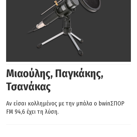
Μιαούλης, Παγκάκης,
Τσανάκας
Αν είσαι κολλημένος με την μπάλα ο bwinΣΠΟΡ
FM 94,6 έχει τη λύση.