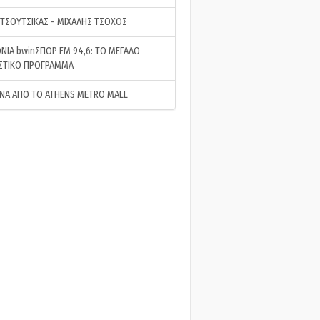
 ΤΣΟΥΤΣΙΚΑΣ - ΜΙΧΑΛΗΣ ΤΣΟΧΟΣ
ΝΙΑ bwinΣΠΟΡ FM 94,6: ΤΟ ΜΕΓΑΛΟ
ΣΤΙΚΟ ΠΡΟΓΡΑΜΜΑ
ΝΑ ΑΠΟ ΤΟ ATHENS METRO MALL