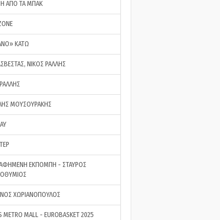
ΣΗ ΑΠΟ ΤΑ ΜΠΑΚ
ZONE
ΑΝΟ» ΚΑΤΩ
ΑΣΒΕΣΤΑΣ, ΝΙΚΟΣ ΡΑΛΛΗΣ
 ΡΑΛΛΗΣ
ΗΣ ΜΟΥΣΟΥΡΑΚΗΣ
LAY
ΤΕΡ
ΑΦΗΜΕΝΗ ΕΚΠΟΜΠΗ - ΣΤΑΥΡΟΣ
ΡΟΘΥΜΙΟΣ
ΝΟΣ ΧΩΡΙΑΝΟΠΟΥΛΟΣ
S METRO MALL - EUROBASKET 2025