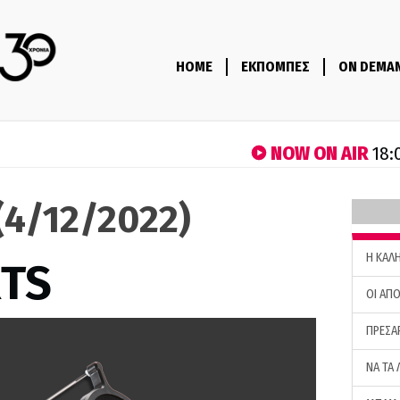
HOME
ΕΚΠΟΜΠΕΣ
ON DEMA
NOW ON AIR
18:
(4/12/2022)
H ΚΑΛ
RTS
ΟΙ ΑΠΟ
ΠΡΕΣΑ
ΝΑ ΤΑ 