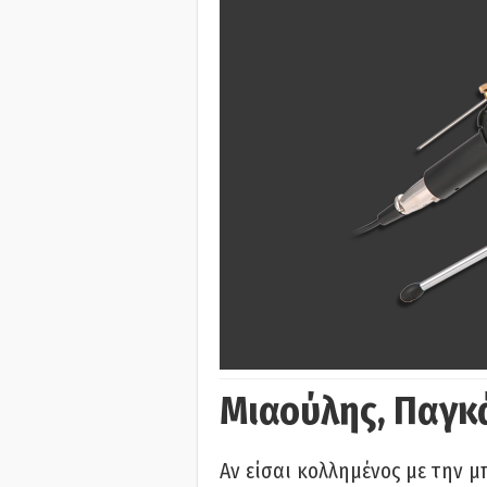
Μιαούλης, Παγκ
Αν είσαι κολλημένος με την μ