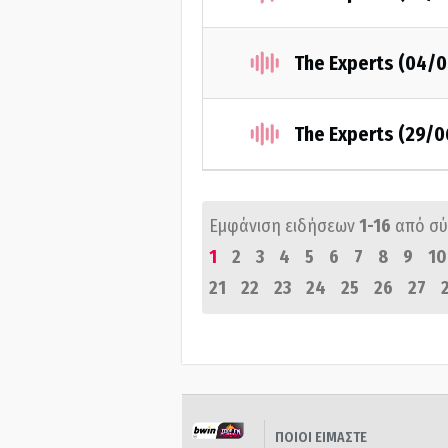
The Experts (04/
The Experts (29/
Εμφάνιση ειδήσεων
1-16
από σ
1
2
3
4
5
6
7
8
9
10
21
22
23
24
25
26
27
ΠΟΙΟΙ ΕΙΜΑΣΤΕ