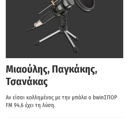
Μιαούλης, Παγκάκης,
Τσανάκας
Αν είσαι κολλημένος με την μπάλα ο bwinΣΠΟΡ
FM 94,6 έχει τη λύση.