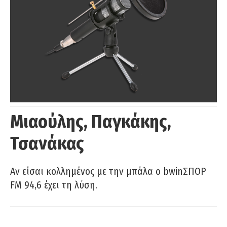
Μιαούλης, Παγκάκης,
Τσανάκας
Αν είσαι κολλημένος με την μπάλα ο bwinΣΠΟΡ
FM 94,6 έχει τη λύση.