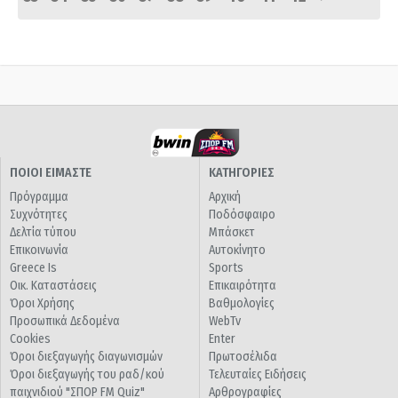
ΠΟΙΟΙ ΕΙΜΑΣΤΕ
ΚΑΤΗΓΟΡΙΕΣ
Πρόγραμμα
Αρχική
Συχνότητες
Ποδόσφαιρο
Δελτία τύπου
Μπάσκετ
Επικοινωνία
Αυτοκίνητο
Greece Is
Sports
Οικ. Καταστάσεις
Επικαιρότητα
Όροι Χρήσης
Βαθμολογίες
Προσωπικά Δεδομένα
WebTv
Cookies
Enter
Όροι διεξαγωγής διαγωνισμών
Πρωτοσέλιδα
Όροι διεξαγωγής του ραδ/κού
Τελευταίες Ειδήσεις
παιχνιδιού "ΣΠΟΡ FM Quiz"
Αρθρογραφίες