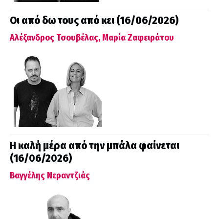
Οι από δω τους από κει (16/06/2026)
Αλέξανδρος Τσουβέλας, Μαρία Ζαφειράτου
Η καλή μέρα από την μπάλα φαίνεται
(16/06/2026)
Βαγγέλης Νεραντζιάς