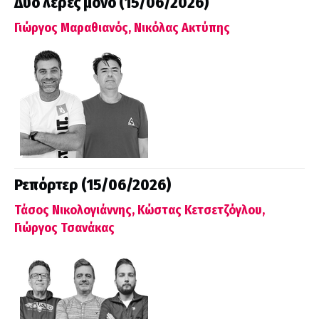
Δυο λέρες μόνο (15/06/2026)
Γιώργος Μαραθιανός, Νικόλας Ακτύπης
Ρεπόρτερ (15/06/2026)
Τάσος Νικολογιάννης, Κώστας Κετσετζόγλου,
Γιώργος Τσανάκας