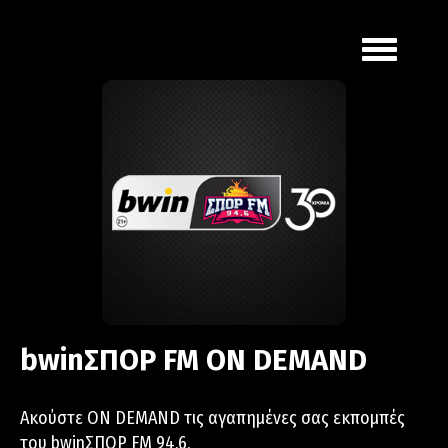
Toggle
navigation
bwinΣΠΟΡ FM ON DEMAND
Ακούστε ON DEMAND τις αγαπημένες σας εκπομπές
του bwinΣΠΟΡ FM 94.6.