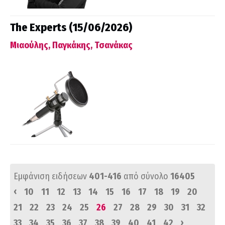
The Experts (15/06/2026)
Μιαούλης, Παγκάκης, Τσανάκας
Εμφάνιση ειδήσεων
401-416
από σύνολο
16405
‹
10
11
12
13
14
15
16
17
18
19
20
21
22
23
24
25
26
27
28
29
30
31
32
›
33
34
35
36
37
38
39
40
41
42