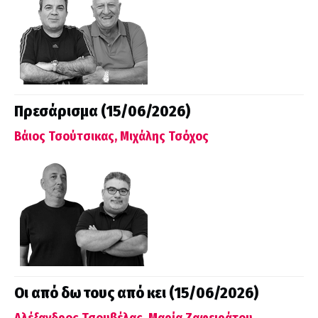
Πρεσάρισμα (15/06/2026)
Βάιος Τσούτσικας, Μιχάλης Τσόχος
Οι από δω τους από κει (15/06/2026)
Αλέξανδρος Τσουβέλας, Μαρία Ζαφειράτου