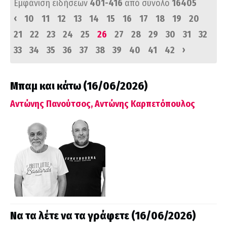
Εμφάνιση ειδήσεων
401-416
από σύνολο
16405
‹
10
11
12
13
14
15
16
17
18
19
20
21
22
23
24
25
26
27
28
29
30
31
32
›
33
34
35
36
37
38
39
40
41
42
Μπαμ και κάτω (16/06/2026)
Αντώνης Πανούτσος, Αντώνης Καρπετόπουλος
Να τα λέτε να τα γράφετε (16/06/2026)