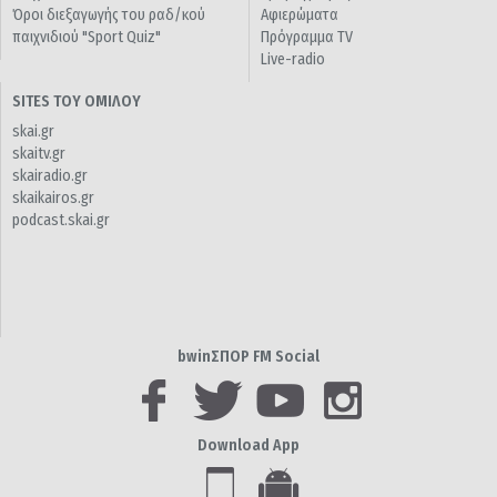
Όροι διεξαγωγής του ραδ/κού
Αφιερώματα
παιχνιδιού "Sport Quiz"
Πρόγραμμα TV
Live-radio
SITES ΤΟΥ ΟΜΙΛΟΥ
skai.gr
skaitv.gr
skairadio.gr
skaikairos.gr
podcast.skai.gr
bwinΣΠΟΡ FM Social
Download App