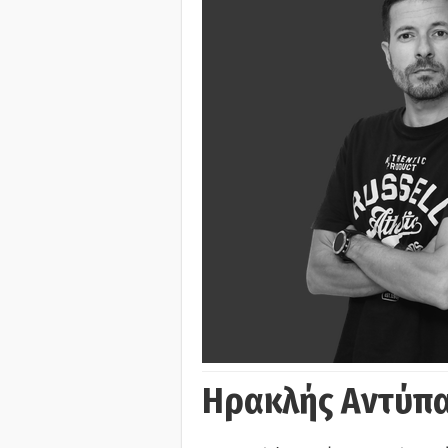
Ηρακλής Αντύπα