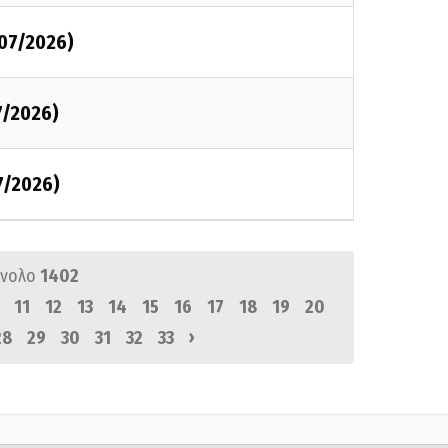
/07/2026)
7/2026)
7/2026)
ύνολο
1402
11
12
13
14
15
16
17
18
19
20
›
28
29
30
31
32
33