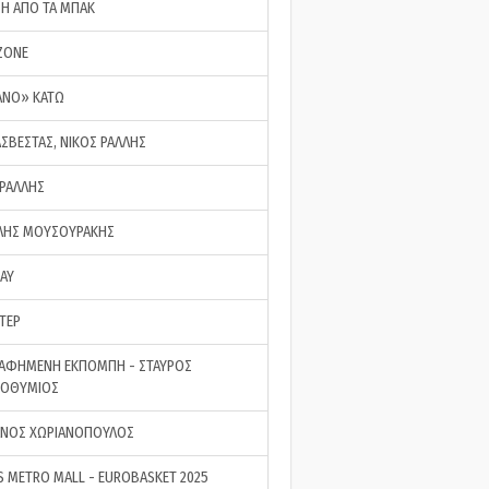
ΣΗ ΑΠΟ ΤΑ ΜΠΑΚ
ZONE
ΑΝΟ» ΚΑΤΩ
ΑΣΒΕΣΤΑΣ, ΝΙΚΟΣ ΡΑΛΛΗΣ
 ΡΑΛΛΗΣ
ΗΣ ΜΟΥΣΟΥΡΑΚΗΣ
LAY
ΤΕΡ
ΑΦΗΜΕΝΗ ΕΚΠΟΜΠΗ - ΣΤΑΥΡΟΣ
ΡΟΘΥΜΙΟΣ
ΝΟΣ ΧΩΡΙΑΝΟΠΟΥΛΟΣ
S METRO MALL - EUROBASKET 2025