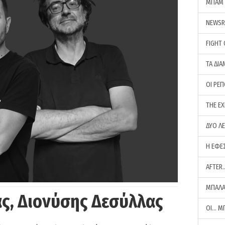
ΜΠΑΜ 
NEWS
FIGHT
ΤΑ ΔΙΑ
ΟΙ ΡΕ
THE E
ΔΥΟ Λ
Η ΕΦΕ
AFTER
ΜΠΑΛΑ
ς, Διονύσης Δεσύλλας
ΟΙ… Μ