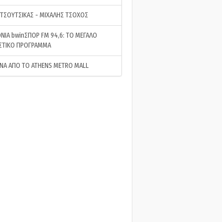
 ΤΣΟΥΤΣΙΚΑΣ - ΜΙΧΑΛΗΣ ΤΣΟΧΟΣ
ΝΙΑ bwinΣΠΟΡ FM 94,6: ΤΟ ΜΕΓΑΛΟ
ΣΤΙΚΟ ΠΡΟΓΡΑΜΜΑ
ΝΑ ΑΠΟ ΤΟ ATHENS METRO MALL