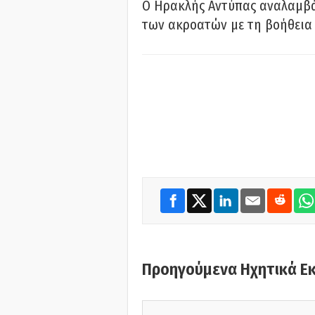
Ο Ηρακλής Αντύπας αναλαμβά
των ακροατών με τη βοήθεια 
Προηγούμενα Ηχητικά Ε