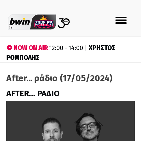
Toggle
navigation
NOW ON AIR
ΧΡΗΣΤΟΣ
12:00 - 14:00 |
ΡΟΜΠΟΛΗΣ
After... ράδιο (17/05/2024)
AFTER… ΡΑΔΙΟ