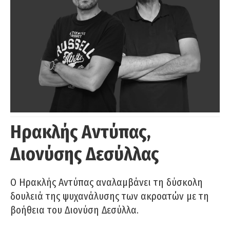
Ηρακλής Αντύπας,
Διονύσης Δεσύλλας
Ο Ηρακλής Αντύπας αναλαμβάνει τη δύσκολη
δουλειά της ψυχανάλυσης των ακροατών με τη
βοήθεια του Διονύση Δεσύλλα.