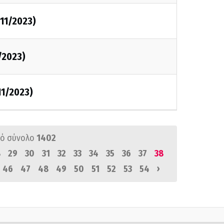
/11/2023)
/2023)
/11/2023)
ό σύνολο
1402
8
29
30
31
32
33
34
35
36
37
38
›
46
47
48
49
50
51
52
53
54