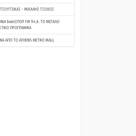
 ΤΣΟΥΤΣΙΚΑΣ - ΜΙΧΑΛΗΣ ΤΣΟΧΟΣ
ΝΙΑ bwinΣΠΟΡ FM 94,6: ΤΟ ΜΕΓΑΛΟ
ΣΤΙΚΟ ΠΡΟΓΡΑΜΜΑ
ΝΑ ΑΠΟ ΤΟ ATHENS METRO MALL