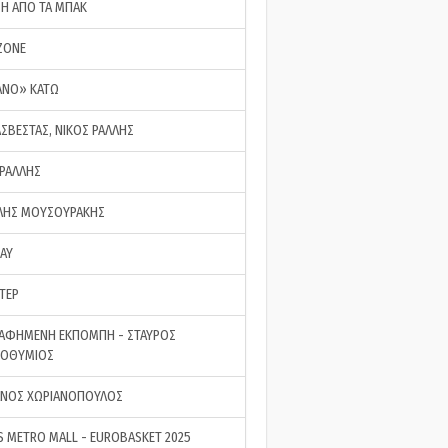
ΣΗ ΑΠΟ ΤΑ ΜΠΑΚ
ZONE
ΑΝΟ» ΚΑΤΩ
ΑΣΒΕΣΤΑΣ, ΝΙΚΟΣ ΡΑΛΛΗΣ
 ΡΑΛΛΗΣ
ΗΣ ΜΟΥΣΟΥΡΑΚΗΣ
LAY
ΤΕΡ
ΑΦΗΜΕΝΗ ΕΚΠΟΜΠΗ - ΣΤΑΥΡΟΣ
ΡΟΘΥΜΙΟΣ
ΝΟΣ ΧΩΡΙΑΝΟΠΟΥΛΟΣ
S METRO MALL - EUROBASKET 2025