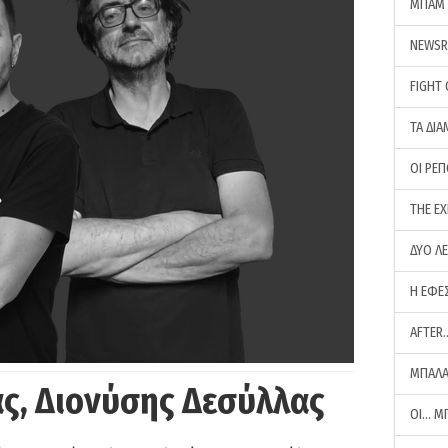
ΜΠΑΜ 
NEWS
FIGHT
ΤΑ ΔΙΑ
ΟΙ ΡΕ
THE E
ΔΥΟ Λ
Η ΕΦΕ
AFTER
ΜΠΑΛΑ
ς, Διονύσης Δεσύλλας
ΟΙ… Μ