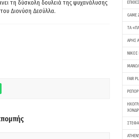
νει τη δύσκολη δουλειά της ψυχανάλυσης
ΕΠΙΘΕ
του Διονύση Δεσύλλα.
GAME 
ΤA «Π
ΑΡΗΣ 
ΝΙΚΟΣ
ΜΑΝΩΛ
FAIR P
ΡΕΠΟΡ
ΗΧΟΓΡ
ΧΟΝΔ
κπομπής
ΣΤΕΦΑ
ATHEN