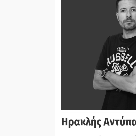
Ηρακλής Αντύπα