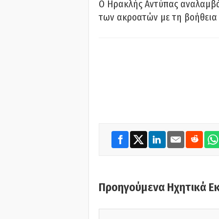
Ο Ηρακλής Αντύπας αναλαμβά
των ακροατών με τη βοήθεια 
Προηγούμενα Ηχητικά Ε