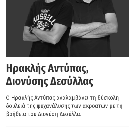
Ηρακλής Αντύπας,
Διονύσης Δεσύλλας
Ο Ηρακλής Αντύπας αναλαμβάνει τη δύσκολη
δουλειά της ψυχανάλυσης των ακροατών με τη
βοήθεια του Διονύση Δεσύλλα.