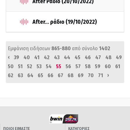
After Ράδιο (20/10/2022)
After... ράδιο (19/10/2022)
Εμφάνιση ειδήσεων
865-880
από σύνολο
1402
‹
39
40
41
42
43
44
45
46
47
48
49
50
51
52
53
54
55
56
57
58
59
60
61
›
62
63
64
65
66
67
68
69
70
71
ΠΟΙΟΙ ΕΙΜΑΣΤΕ
ΚΑΤΗΓΟΡΙΕΣ