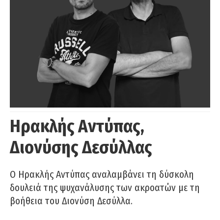
Ηρακλής Αντύπας,
Διονύσης Δεσύλλας
Ο Ηρακλής Αντύπας αναλαμβάνει τη δύσκολη
δουλειά της ψυχανάλυσης των ακροατών με τη
βοήθεια του Διονύση Δεσύλλα.