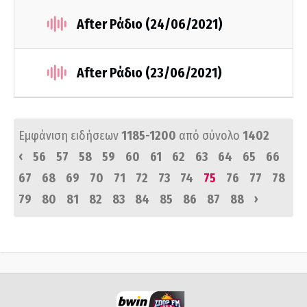
After Ράδιο (24/06/2021)
After Ράδιο (23/06/2021)
Εμφάνιση ειδήσεων
1185-1200
από σύνολο
1402
‹
56
57
58
59
60
61
62
63
64
65
66
67
68
69
70
71
72
73
74
75
76
77
78
›
79
80
81
82
83
84
85
86
87
88