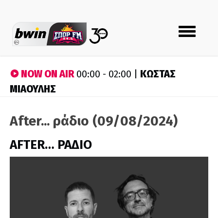
Toggle
navigation
NOW ON AIR
ΚΩΣΤΑΣ
00:00 - 02:00 |
ΜΙΑΟΥΛΗΣ
After... ράδιο (09/08/2024)
AFTER… ΡΑΔΙΟ