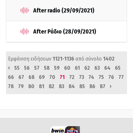
After radio (29/09/2021)
After Ράδιο (28/09/2021)
Εμφάνιση ειδήσεων
1121-1136
από σύνολο
1402
‹
55
56
57
58
59
60
61
62
63
64
65
66
67
68
69
70
71
72
73
74
75
76
77
›
78
79
80
81
82
83
84
85
86
87