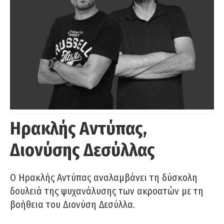
Ηρακλής Αντύπας,
Διονύσης Δεσύλλας
Ο Ηρακλής Αντύπας αναλαμβάνει τη δύσκολη
δουλειά της ψυχανάλυσης των ακροατών με τη
βοήθεια του Διονύση Δεσύλλα.