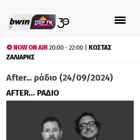
Toggle
navigation
NOW ON AIR
ΚΩΣΤΑΣ
20:00 - 22:00 |
ΖΑΛΙΑΡΗΣ
After... ράδιο (24/09/2024)
AFTER… ΡΑΔΙΟ