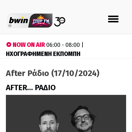
Toggle
navigation
NOW ON AIR
06:00 - 08:00 |
ΗΧΟΓΡΑΦΗΜΕΝΗ ΕΚΠΟΜΠΗ
After Ράδιο (17/10/2024)
AFTER… ΡΑΔΙΟ