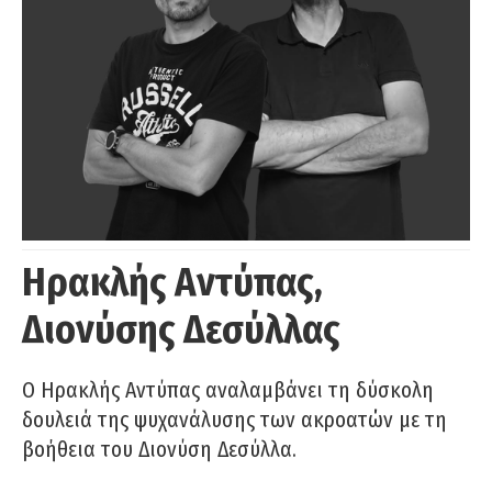
Ηρακλής Αντύπας,
Διονύσης Δεσύλλας
Ο Ηρακλής Αντύπας αναλαμβάνει τη δύσκολη
δουλειά της ψυχανάλυσης των ακροατών με τη
βοήθεια του Διονύση Δεσύλλα.