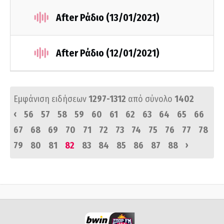
After Ράδιο (13/01/2021)
After Ράδιο (12/01/2021)
Εμφάνιση ειδήσεων
1297-1312
από σύνολο
1402
‹
56
57
58
59
60
61
62
63
64
65
66
67
68
69
70
71
72
73
74
75
76
77
78
›
79
80
81
82
83
84
85
86
87
88