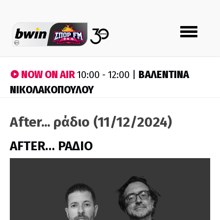
Toggle
navigation
NOW ON AIR
ΒΑΛΕΝΤΙΝΑ
10:00 - 12:00 |
ΝΙΚΟΛΑΚΟΠΟΥΛΟΥ
After... ράδιο (11/12/2024)
AFTER… ΡΑΔΙΟ