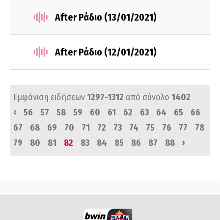
After Ράδιο (13/01/2021)
After Ράδιο (12/01/2021)
Εμφάνιση ειδήσεων
1297-1312
από σύνολο
1402
‹
56
57
58
59
60
61
62
63
64
65
66
67
68
69
70
71
72
73
74
75
76
77
78
›
79
80
81
82
83
84
85
86
87
88