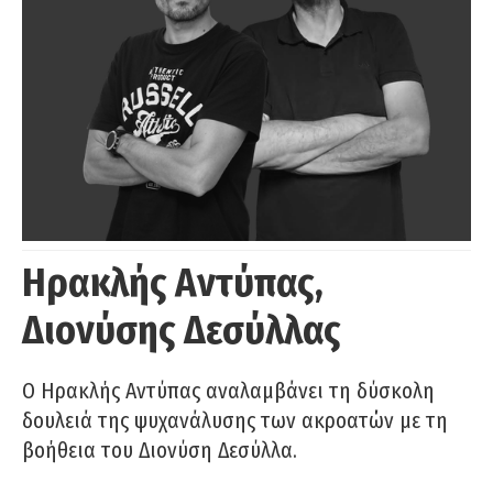
Ηρακλής Αντύπας,
Διονύσης Δεσύλλας
Ο Ηρακλής Αντύπας αναλαμβάνει τη δύσκολη
δουλειά της ψυχανάλυσης των ακροατών με τη
βοήθεια του Διονύση Δεσύλλα.