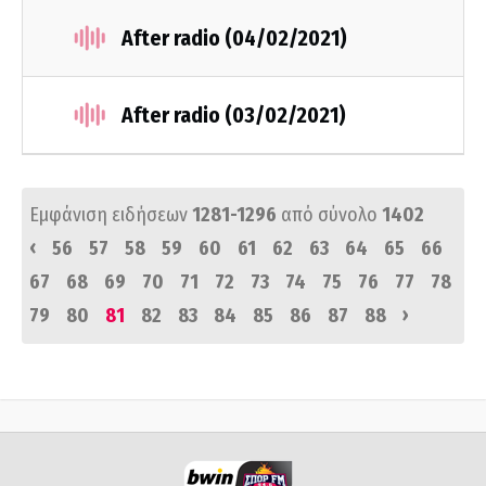
After radio (04/02/2021)
After radio (03/02/2021)
Εμφάνιση ειδήσεων
1281-1296
από σύνολο
1402
‹
56
57
58
59
60
61
62
63
64
65
66
67
68
69
70
71
72
73
74
75
76
77
78
›
79
80
81
82
83
84
85
86
87
88