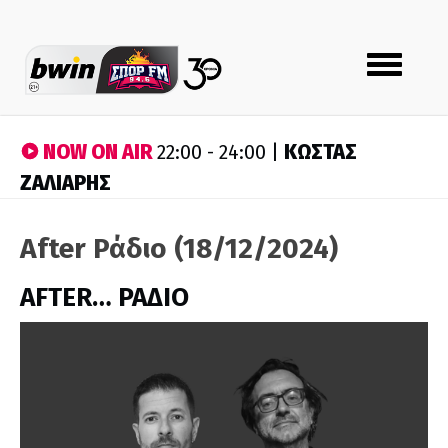
Toggle
navigation
NOW ON AIR
ΚΩΣΤΑΣ
22:00 - 24:00 |
ΖΑΛΙΑΡΗΣ
After Ράδιο (18/12/2024)
AFTER… ΡΑΔΙΟ