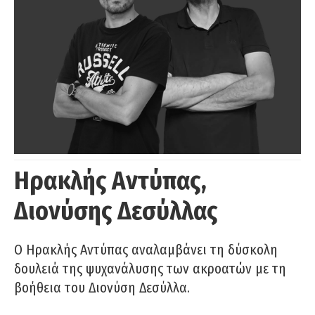
Ηρακλής Αντύπας,
Διονύσης Δεσύλλας
Ο Ηρακλής Αντύπας αναλαμβάνει τη δύσκολη
δουλειά της ψυχανάλυσης των ακροατών με τη
βοήθεια του Διονύση Δεσύλλα.