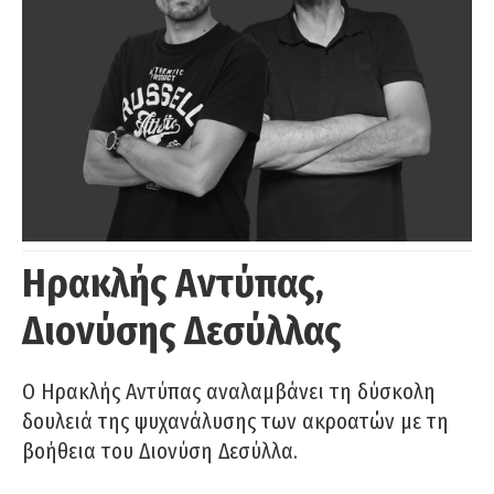
Ηρακλής Αντύπας,
Διονύσης Δεσύλλας
Ο Ηρακλής Αντύπας αναλαμβάνει τη δύσκολη
δουλειά της ψυχανάλυσης των ακροατών με τη
βοήθεια του Διονύση Δεσύλλα.