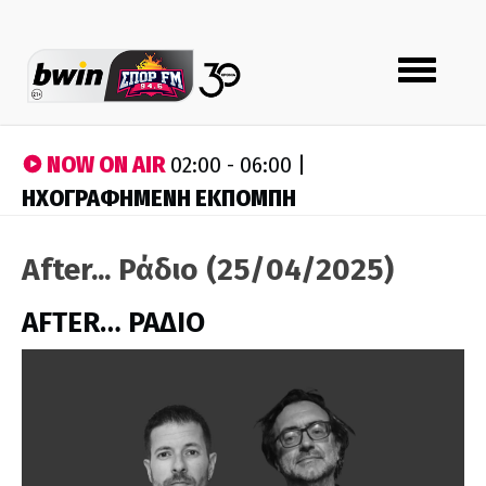
Toggle
navigation
NOW ON AIR
02:00 - 06:00 |
ΗΧΟΓΡΑΦΗΜΕΝΗ ΕΚΠΟΜΠΗ
After... Ράδιο (25/04/2025)
AFTER… ΡΑΔΙΟ