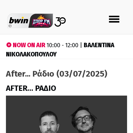
Toggle
navigation
NOW ON AIR
ΒΑΛΕΝΤΙΝΑ
10:00 - 12:00 |
ΝΙΚΟΛΑΚΟΠΟΥΛΟΥ
After... Ράδιο (03/07/2025)
AFTER… ΡΑΔΙΟ