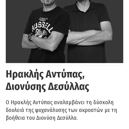
Ηρακλής Αντύπας,
Διονύσης Δεσύλλας
Ο Ηρακλής Αντύπας αναλαμβάνει τη δύσκολη
δουλειά της ψυχανάλυσης των ακροατών με τη
βοήθεια του Διονύση Δεσύλλα.