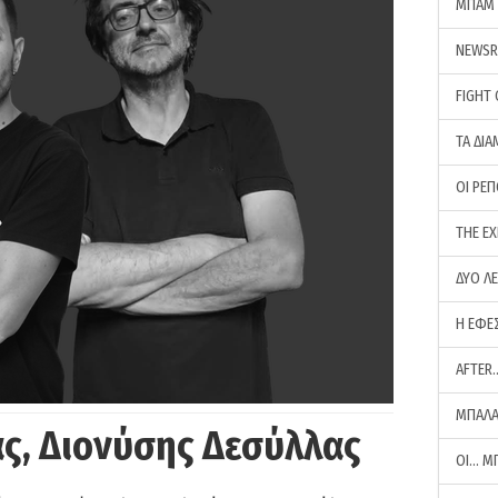
ΜΠΑΜ 
NEWS
FIGHT
ΤΑ ΔΙΑ
ΟΙ ΡΕ
THE E
ΔΥΟ Λ
Η ΕΦΕ
AFTER
ΜΠΑΛΑ
ς, Διονύσης Δεσύλλας
ΟΙ… Μ