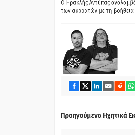
Ο Ηρακλής Αντύπας αναλαμβά
των ακροατών με τη βοήθεια 
Προηγούμενα Ηχητικά Ε