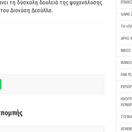
νει τη δύσκολη δουλειά της ψυχανάλυσης
ΕΠΙΘΕ
του Διονύση Δεσύλλα.
GAME 
ΤA «Π
ΑΡΗΣ 
ΝΙΚΟΣ
ΜΑΝΩΛ
FAIR P
ΡΕΠΟΡ
ΗΧΟΓΡ
ΧΟΝΔ
κπομπής
ΣΤΕΦΑ
ATHEN