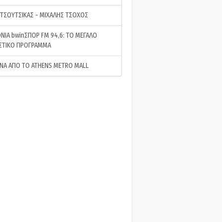
 ΤΣΟΥΤΣΙΚΑΣ - ΜΙΧΑΛΗΣ ΤΣΟΧΟΣ
ΝΙΑ bwinΣΠΟΡ FM 94,6: ΤΟ ΜΕΓΑΛΟ
ΣΤΙΚΟ ΠΡΟΓΡΑΜΜΑ
ΝΑ ΑΠΟ ΤΟ ATHENS METRO MALL