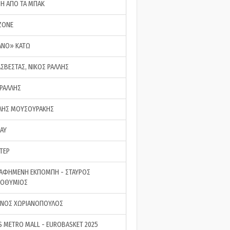
ΣΗ ΑΠΟ ΤΑ ΜΠΑΚ
ZONE
ΑΝΟ» ΚΑΤΩ
ΑΣΒΕΣΤΑΣ, ΝΙΚΟΣ ΡΑΛΛΗΣ
 ΡΑΛΛΗΣ
ΗΣ ΜΟΥΣΟΥΡΑΚΗΣ
LAY
ΤΕΡ
ΑΦΗΜΕΝΗ ΕΚΠΟΜΠΗ - ΣΤΑΥΡΟΣ
ΡΟΘΥΜΙΟΣ
ΝΟΣ ΧΩΡΙΑΝΟΠΟΥΛΟΣ
S METRO MALL - EUROBASKET 2025