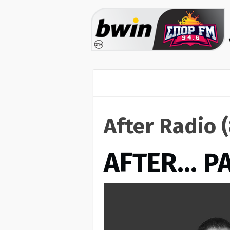
After Radio 
AFTER… Ρ