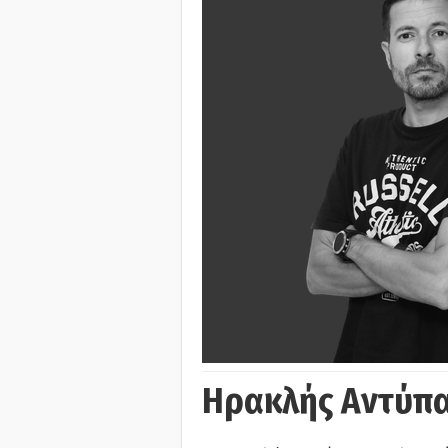
Ηρακλής Αντύπα