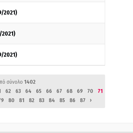
9/2021)
9/2021)
9/2021)
πό σύνολο
1402
1
62
63
64
65
66
67
68
69
70
71
›
79
80
81
82
83
84
85
86
87