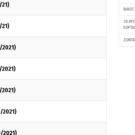
/21)
ΒΑΪΟΣ
30 ΧΡΟ
/21)
ΕΟΡΤΑ
ΖΩΝΤΑ
0/2021)
0/2021)
0/2021)
0/2021)
0/2021)