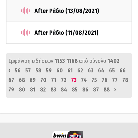
After Ράδιο (13/08/2021)
After Ράδιο (11/08/2021)
Εμφάνιση ειδήσεων
1153-1168
από σύνολο
1402
‹
56
57
58
59
60
61
62
63
64
65
66
67
68
69
70
71
72
73
74
75
76
77
78
›
79
80
81
82
83
84
85
86
87
88