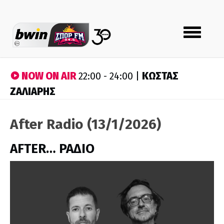
Toggle
navigation
NOW ON AIR
ΚΩΣΤΑΣ
22:00 - 24:00 |
ΖΑΛΙΑΡΗΣ
After Radio (13/1/2026)
AFTER… ΡΑΔΙΟ