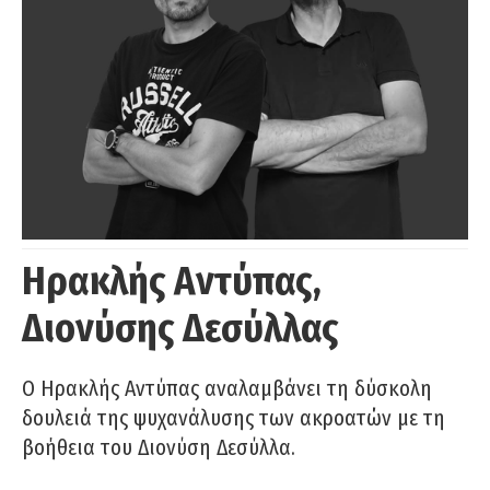
Ηρακλής Αντύπας,
Διονύσης Δεσύλλας
Ο Ηρακλής Αντύπας αναλαμβάνει τη δύσκολη
δουλειά της ψυχανάλυσης των ακροατών με τη
βοήθεια του Διονύση Δεσύλλα.