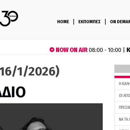
HOME
ΕΚΠΟΜΠΕΣ
ON DEMA
NOW ON AIR
Κ
08:00 - 10:00 |
(16/1/2026)
H ΚΑΛ
ΑΔΙΟ
ΟΙ ΑΠΟ
ΠΡΕΣΑ
ΝΑ ΤΑ 