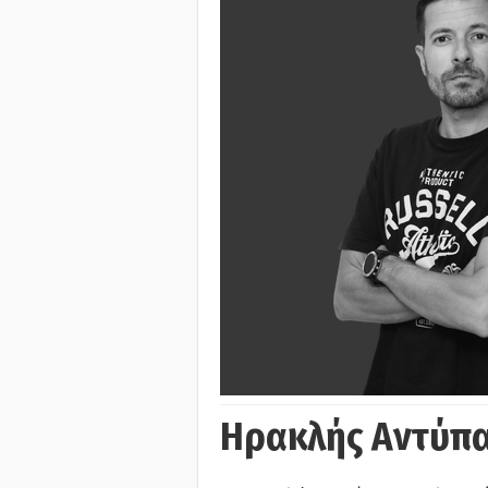
Ηρακλής Αντύπα