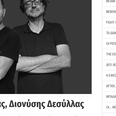
ΜΠΑΜ 
NEWS
FIGHT
ΤΑ ΔΙΑ
ΟΙ ΡΕ
THE E
ΔΥΟ Λ
Η ΕΦΕ
AFTER
ΜΠΑΛΑ
ς, Διονύσης Δεσύλλας
ΟΙ… Μ