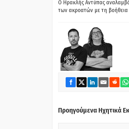
Ο Ηρακλής Αντύπας αναλαμβά
των ακροατών με τη βοήθεια 
Προηγούμενα Ηχητικά Ε