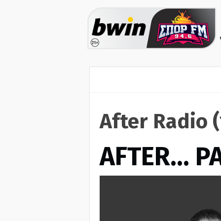
After Radio 
AFTER… Ρ