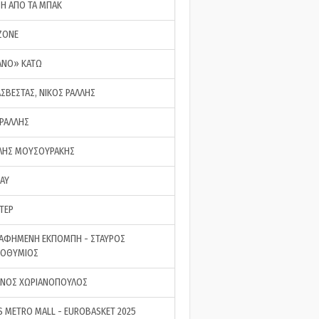
ΣΗ ΑΠΟ ΤΑ ΜΠΑΚ
ZONE
ΑΝΟ» ΚΑΤΩ
ΑΣΒΕΣΤΑΣ, ΝΙΚΟΣ ΡΑΛΛΗΣ
 ΡΑΛΛΗΣ
ΗΣ ΜΟΥΣΟΥΡΑΚΗΣ
LAY
ΤΕΡ
ΑΦΗΜΕΝΗ ΕΚΠΟΜΠΗ - ΣΤΑΥΡΟΣ
ΡΟΘΥΜΙΟΣ
ΝΟΣ ΧΩΡΙΑΝΟΠΟΥΛΟΣ
S METRO MALL - EUROBASKET 2025