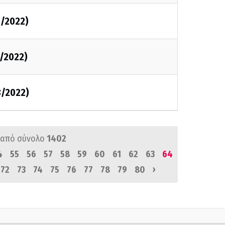
3/2022)
3/2022)
3/2022)
από σύνολο
1402
4
55
56
57
58
59
60
61
62
63
64
›
72
73
74
75
76
77
78
79
80