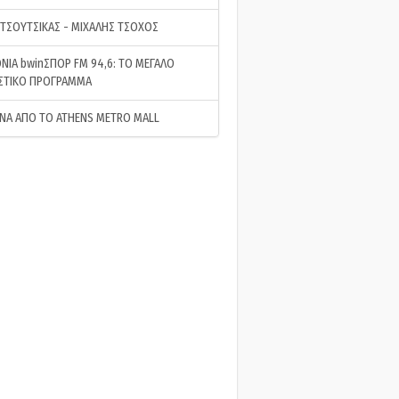
 ΤΣΟΥΤΣΙΚΑΣ - ΜΙΧΑΛΗΣ ΤΣΟΧΟΣ
ΝΙΑ bwinΣΠΟΡ FM 94,6: ΤΟ ΜΕΓΑΛΟ
ΣΤΙΚΟ ΠΡΟΓΡΑΜΜΑ
ΝΑ ΑΠΟ ΤΟ ATHENS METRO MALL