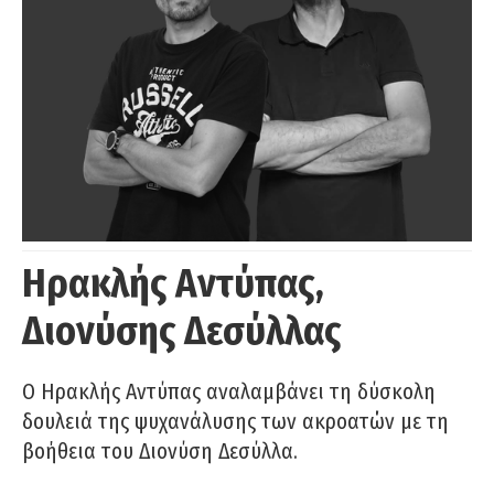
Ηρακλής Αντύπας,
Διονύσης Δεσύλλας
Ο Ηρακλής Αντύπας αναλαμβάνει τη δύσκολη
δουλειά της ψυχανάλυσης των ακροατών με τη
βοήθεια του Διονύση Δεσύλλα.