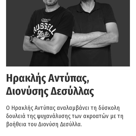
Ηρακλής Αντύπας,
Διονύσης Δεσύλλας
Ο Ηρακλής Αντύπας αναλαμβάνει τη δύσκολη
δουλειά της ψυχανάλυσης των ακροατών με τη
βοήθεια του Διονύση Δεσύλλα.