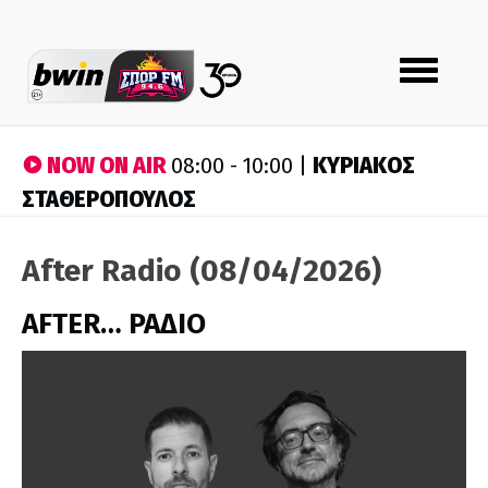
Toggle
navigation
NOW ON AIR
ΚΥΡΙΑΚΟΣ
08:00 - 10:00 |
ΣΤΑΘΕΡΟΠΟΥΛΟΣ
After Radio (08/04/2026)
AFTER… ΡΑΔΙΟ