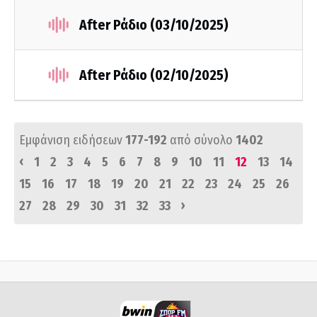
After Ράδιο (03/10/2025)
After Ράδιο (02/10/2025)
Εμφάνιση ειδήσεων
177-192
από σύνολο
1402
‹
1
2
3
4
5
6
7
8
9
10
11
12
13
14
15
16
17
18
19
20
21
22
23
24
25
26
›
27
28
29
30
31
32
33