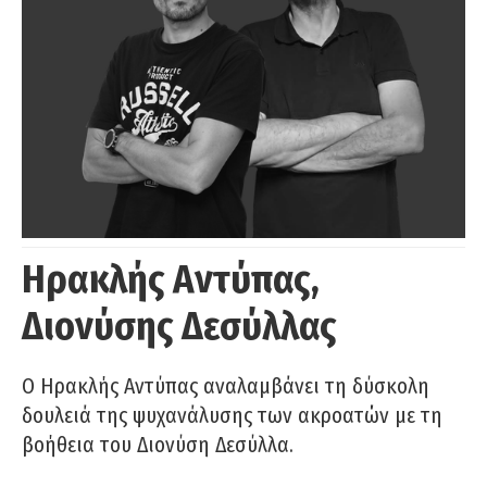
Ηρακλής Αντύπας,
Διονύσης Δεσύλλας
Ο Ηρακλής Αντύπας αναλαμβάνει τη δύσκολη
δουλειά της ψυχανάλυσης των ακροατών με τη
βοήθεια του Διονύση Δεσύλλα.