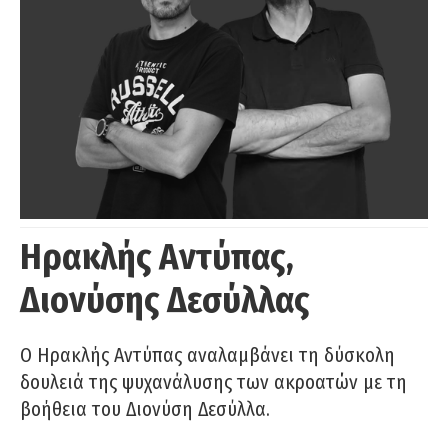
Ηρακλής Αντύπας,
Διονύσης Δεσύλλας
Ο Ηρακλής Αντύπας αναλαμβάνει τη δύσκολη
δουλειά της ψυχανάλυσης των ακροατών με τη
βοήθεια του Διονύση Δεσύλλα.