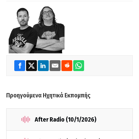
Προηγούμενα Ηχητικά Εκπομπής
After Radio (10/1/2026)