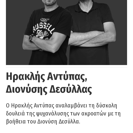
Ηρακλής Αντύπας,
Διονύσης Δεσύλλας
Ο Ηρακλής Αντύπας αναλαμβάνει τη δύσκολη
δουλειά της ψυχανάλυσης των ακροατών με τη
βοήθεια του Διονύση Δεσύλλα.