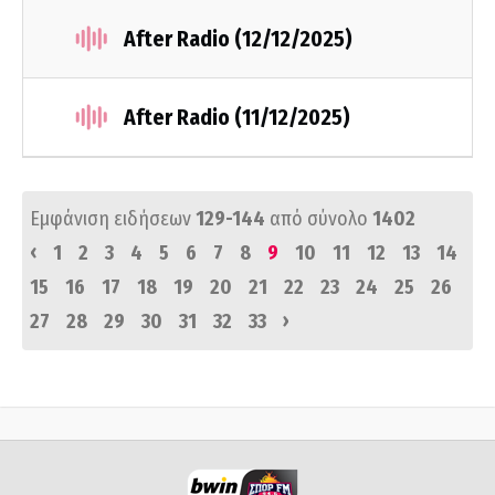
After Radio (12/12/2025)
After Radio (11/12/2025)
Εμφάνιση ειδήσεων
129-144
από σύνολο
1402
‹
1
2
3
4
5
6
7
8
9
10
11
12
13
14
15
16
17
18
19
20
21
22
23
24
25
26
›
27
28
29
30
31
32
33