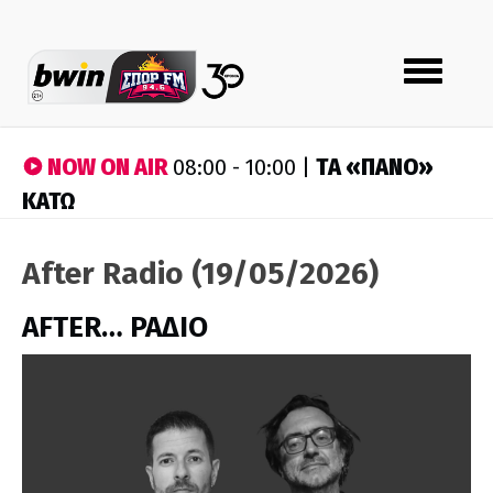
Toggle
navigation
NOW ON AIR
ΤA «ΠΑΝΟ»
08:00 - 10:00 |
ΚΑΤΩ
After Radio (19/05/2026)
AFTER… ΡΑΔΙΟ