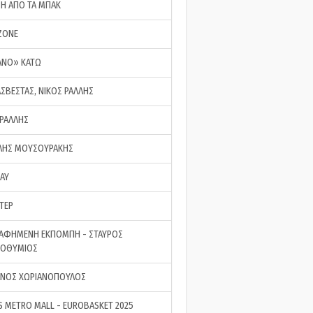
ΣΗ ΑΠΟ ΤΑ ΜΠΑΚ
ZONE
ΑΝΟ» ΚΑΤΩ
ΑΣΒΕΣΤΑΣ, ΝΙΚΟΣ ΡΑΛΛΗΣ
 ΡΑΛΛΗΣ
ΗΣ ΜΟΥΣΟΥΡΑΚΗΣ
LAY
ΤΕΡ
ΑΦΗΜΕΝΗ ΕΚΠΟΜΠΗ - ΣΤΑΥΡΟΣ
ΡΟΘΥΜΙΟΣ
ΝΟΣ ΧΩΡΙΑΝΟΠΟΥΛΟΣ
S METRO MALL - EUROBASKET 2025