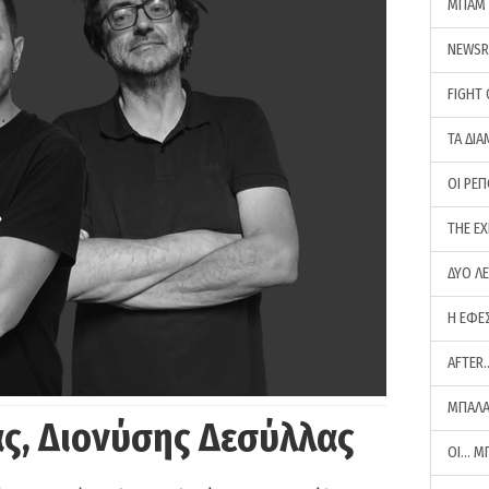
ΜΠΑΜ 
NEWS
FIGHT
ΤΑ ΔΙΑ
ΟΙ ΡΕ
THE E
ΔΥΟ Λ
Η ΕΦΕ
AFTER
ΜΠΑΛΑ
ς, Διονύσης Δεσύλλας
ΟΙ… Μ