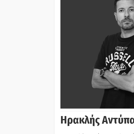
Ηρακλής Αντύπα