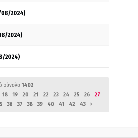
2/08/2024)
/08/2024)
/8/2024)
ό σύνολο
1402
18
19
20
21
22
23
24
25
26
27
›
5
36
37
38
39
40
41
42
43