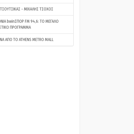
 ΤΣΟΥΤΣΙΚΑΣ - ΜΙΧΑΛΗΣ ΤΣΟΧΟΣ
ΝΙΑ bwinΣΠΟΡ FM 94,6: ΤΟ ΜΕΓΑΛΟ
ΣΤΙΚΟ ΠΡΟΓΡΑΜΜΑ
ΝΑ ΑΠΟ ΤΟ ATHENS METRO MALL