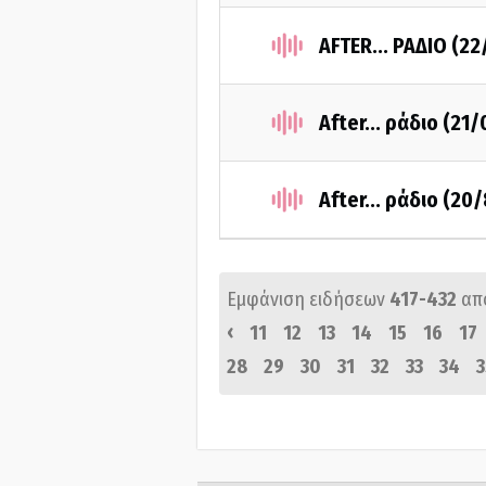
AFTER... ΡΑΔΙΟ (2
After... ράδιο (21
After... ράδιο (20
Εμφάνιση ειδήσεων
417-432
απ
‹
11
12
13
14
15
16
17
28
29
30
31
32
33
34
3