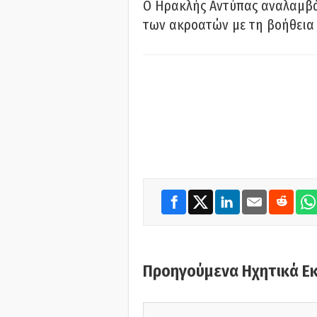
Ο Ηρακλής Αντύπας αναλαμβά
των ακροατών με τη βοήθεια 
Προηγούμενα Ηχητικά Ε