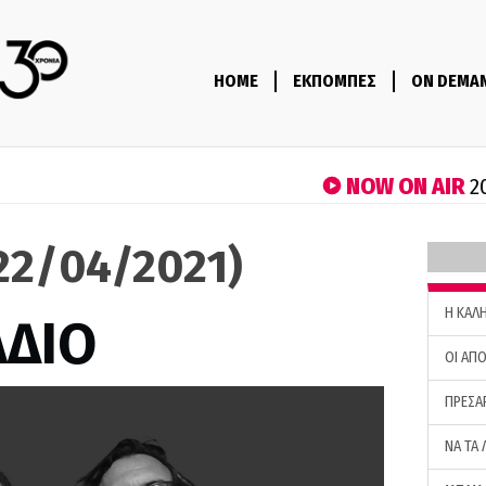
HOME
ΕΚΠΟΜΠΕΣ
ON DEMA
NOW ON AIR
2
(22/04/2021)
H ΚΑΛ
ΑΔΙΟ
ΟΙ ΑΠΟ
ΠΡΕΣΑ
ΝΑ ΤΑ 