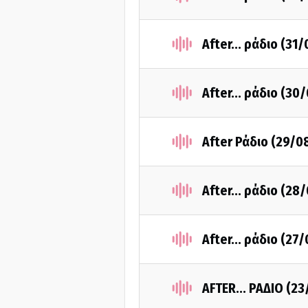
After... ράδιο (31
After... ράδιο (30
After Ράδιο (29/0
After... ράδιο (28
After... ράδιο (27
AFTER... ΡΑΔΙΟ (2