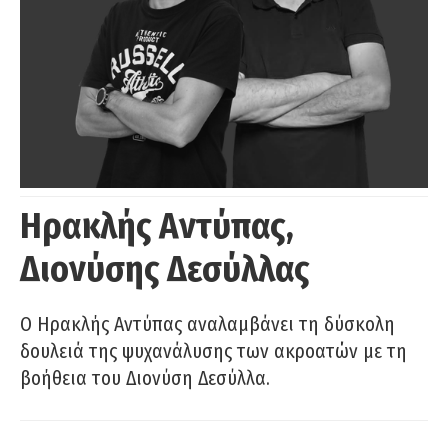
Ηρακλής Αντύπας,
Διονύσης Δεσύλλας
Ο Ηρακλής Αντύπας αναλαμβάνει τη δύσκολη
δουλειά της ψυχανάλυσης των ακροατών με τη
βοήθεια του Διονύση Δεσύλλα.