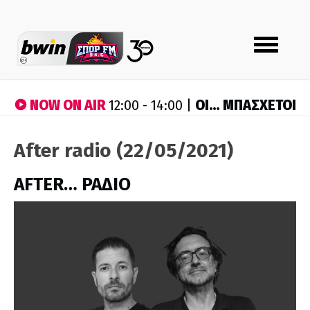
Toggle
navigation
NOW ON AIR
ΟΙ… ΜΠΑΣΧΕΤΟΙ
12:00 - 14:00 |
After radio (22/05/2021)
AFTER… ΡΑΔΙΟ