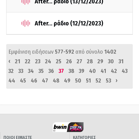
After... ράδιο (13/12/2023)
After... ράδιο (12/12/2023)
Εμφάνιση ειδήσεων
577-592
από σύνολο
1402
‹
21
22
23
24
25
26
27
28
29
30
31
32
33
34
35
36
37
38
39
40
41
42
43
›
44
45
46
47
48
49
50
51
52
53
ΠΟΙΟΙ ΕΙΜΑΣΤΕ
ΚΑΤΗΓΟΡΙΕΣ