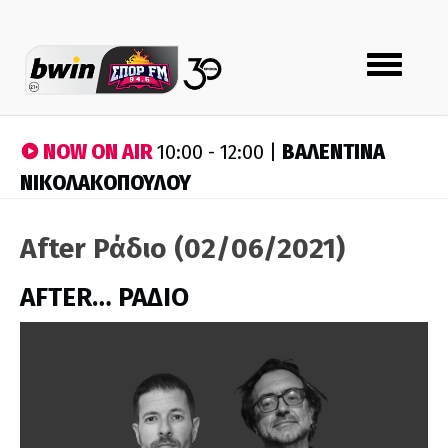
Toggle
navigation
NOW ON AIR
ΒΑΛΕΝΤΙΝΑ
10:00 - 12:00 |
ΝΙΚΟΛΑΚΟΠΟΥΛΟΥ
After Ράδιο (02/06/2021)
AFTER… ΡΑΔΙΟ