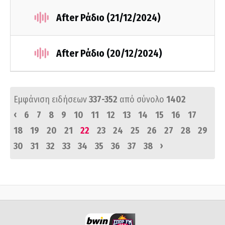
After Ράδιο (21/12/2024)
After Ράδιο (20/12/2024)
Εμφάνιση ειδήσεων
337-352
από σύνολο
1402
‹
6
7
8
9
10
11
12
13
14
15
16
17
18
19
20
21
22
23
24
25
26
27
28
29
›
30
31
32
33
34
35
36
37
38