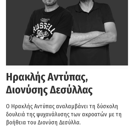
Ηρακλής Αντύπας,
Διονύσης Δεσύλλας
Ο Ηρακλής Αντύπας αναλαμβάνει τη δύσκολη
δουλειά της ψυχανάλυσης των ακροατών με τη
βοήθεια του Διονύση Δεσύλλα.