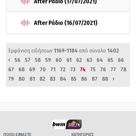
After Ράδιο (17/07/2021)
After Ράδιο (16/07/2021)
Εμφάνιση ειδήσεων
1169-1184
από σύνολο
1402
‹
56
57
58
59
60
61
62
63
64
65
66
67
68
69
70
71
72
73
74
75
76
77
78
›
79
80
81
82
83
84
85
86
87
88
ΠΟΙΟΙ ΕΙΜΑΣΤΕ
ΚΑΤΗΓΟΡΙΕΣ