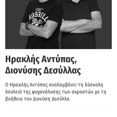
Ηρακλής Αντύπας,
Διονύσης Δεσύλλας
Ο Ηρακλής Αντύπας αναλαμβάνει τη δύσκολη
δουλειά της ψυχανάλυσης των ακροατών με τη
βοήθεια του Διονύση Δεσύλλα.