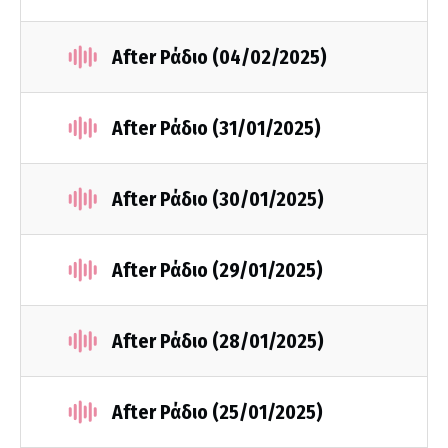
After Ράδιο (04/02/2025)
After Ράδιο (31/01/2025)
After Ράδιο (30/01/2025)
After Ράδιο (29/01/2025)
After Ράδιο (28/01/2025)
After Ράδιο (25/01/2025)