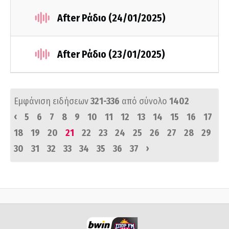
After Ράδιο (24/01/2025)
After Ράδιο (23/01/2025)
Εμφάνιση ειδήσεων
321-336
από σύνολο
1402
‹
5
6
7
8
9
10
11
12
13
14
15
16
17
18
19
20
21
22
23
24
25
26
27
28
29
›
30
31
32
33
34
35
36
37