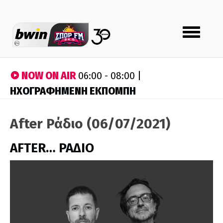
Toggle
navigation
NOW ON AIR
06:00 - 08:00 |
ΗΧΟΓΡΑΦΗΜΕΝΗ ΕΚΠΟΜΠΗ
After Ράδιο (06/07/2021)
AFTER… ΡΑΔΙΟ