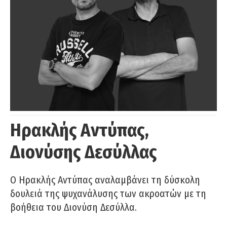
Ηρακλής Αντύπας,
Διονύσης Δεσύλλας
Ο Ηρακλής Αντύπας αναλαμβάνει τη δύσκολη
δουλειά της ψυχανάλυσης των ακροατών με τη
βοήθεια του Διονύση Δεσύλλα.