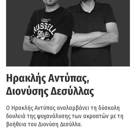
Ηρακλής Αντύπας,
Διονύσης Δεσύλλας
Ο Ηρακλής Αντύπας αναλαμβάνει τη δύσκολη
δουλειά της ψυχανάλυσης των ακροατών με τη
βοήθεια του Διονύση Δεσύλλα.