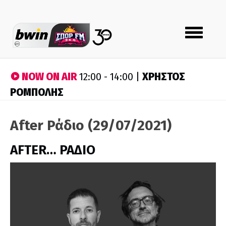
Toggle
navigation
NOW ON AIR
ΧΡΗΣΤΟΣ
12:00 - 14:00 |
ΡΟΜΠΟΛΗΣ
After Ράδιο (29/07/2021)
AFTER… ΡΑΔΙΟ