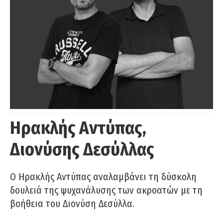
Ηρακλής Αντύπας,
Διονύσης Δεσύλλας
Ο Ηρακλής Αντύπας αναλαμβάνει τη δύσκολη
δουλειά της ψυχανάλυσης των ακροατών με τη
βοήθεια του Διονύση Δεσύλλα.