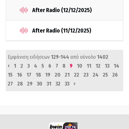
After Radio (12/12/2025)
After Radio (11/12/2025)
Εμφάνιση ειδήσεων
129-144
από σύνολο
1402
‹
1
2
3
4
5
6
7
8
9
10
11
12
13
14
15
16
17
18
19
20
21
22
23
24
25
26
›
27
28
29
30
31
32
33